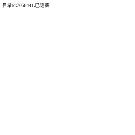
目录id:7058441,已隐藏.