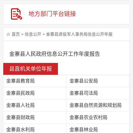
地方部门
平台链接
首页
>
信息公开
>
金寨县退役军人事务局信息公开年报
金寨县人民政府信息公开工作年度报告
县直机关单位年报
金寨县教育局
金寨县公安局
金寨县民政局
金寨县司法局
金寨县人社局
金寨县自然资源和规划局
金寨县财政局
金寨县农业农村局
金寨县水利局
金寨县林业局