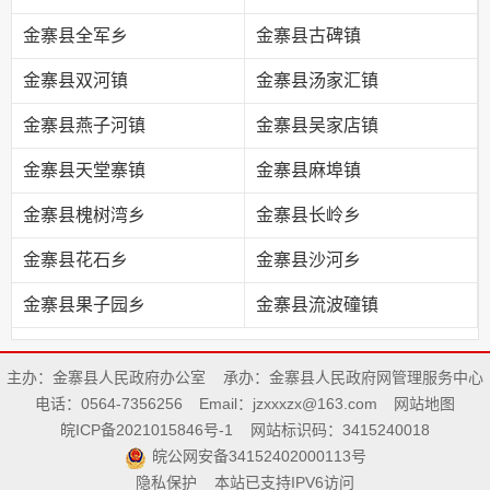
金寨县全军乡
金寨县古碑镇
金寨县双河镇
金寨县汤家汇镇
金寨县燕子河镇
金寨县吴家店镇
金寨县天堂寨镇
金寨县麻埠镇
金寨县槐树湾乡
金寨县长岭乡
金寨县花石乡
金寨县沙河乡
金寨县果子园乡
金寨县流波䃥镇
主办：金寨县人民政府办公室
承办：金寨县人民政府网管理服务中心
电话：0564-7356256
Email：jzxxxzx@163.com
网站地图
皖ICP备2021015846号-1
网站标识码：3415240018
皖公网安备34152402000113号
隐私保护
本站已支持IPV6访问