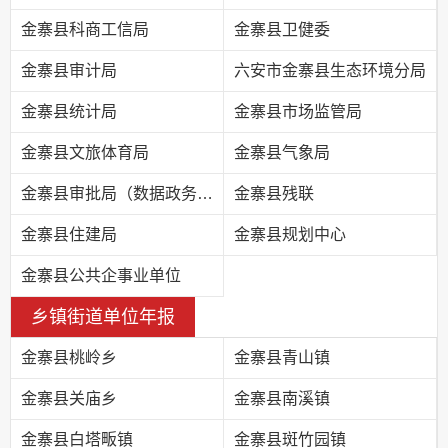
金寨县科商工信局
金寨县卫健委
金寨县审计局
六安市金寨县生态环境分局
金寨县统计局
金寨县市场监管局
金寨县文旅体育局
金寨县气象局
金寨县审批局（数据政务局）
金寨县残联
金寨县住建局
金寨县规划中心
金寨县公共企事业单位
乡镇街道单位年报
金寨县桃岭乡
金寨县青山镇
金寨县关庙乡
金寨县南溪镇
金寨县白塔畈镇
金寨县斑竹园镇