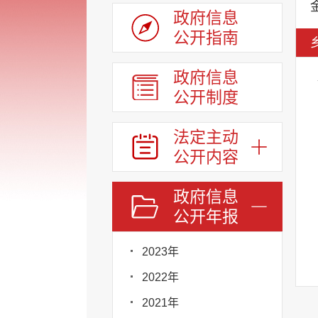
政府信息
公开指南
政府信息
公开制度
法定主动
公开内容
政府信息
公开年报
2023年
2022年
2021年