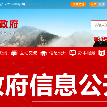
：2026年08月08日
领导之窗
简体
繁体
资讯
互动交流
信息公开
办事服务