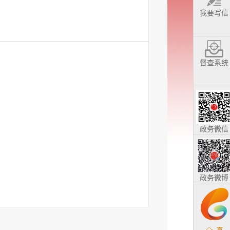
我要写信
督查系统
政务微信
政务微博