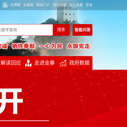
无障碍
长辈版
移动门户
网站地图
加入收藏
登录
智能
问答
解读回应
走进金寨
政府数据