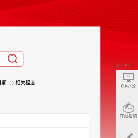
日期
相关程度
OA办公
在线投稿