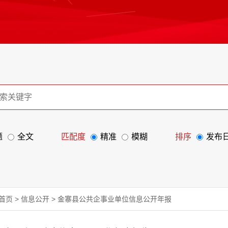
题
全文
匹配度
精准
模糊
排序
发布
首页
>
信息公开
>
金寨县公共企事业单位信息公开年报