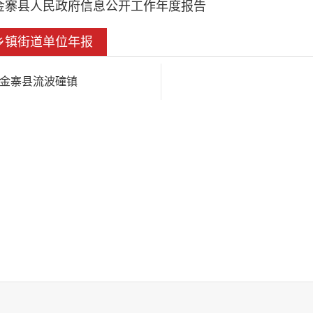
金寨县人民政府信息公开工作年度报告
乡镇街道单位年报
金寨县流波䃥镇