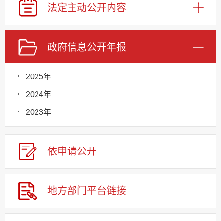
法定主动
公开内容
政府信息
公开年报
2025年
2024年
2023年
依申请
公
开
地方部门
平台链接