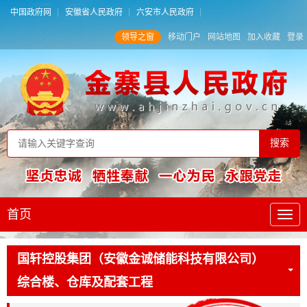
中国政府网
安徽省人民政府
六安市人民政府
领导之窗
移动门户
网站地图
加入收藏
登录
首页
国轩控股集团（安徽金诚储能科技有限公司）
综合楼、仓库及配套工程