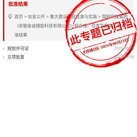
批准结果
首页
>
信息公开
>
重大建设项目批准与实施
>
国轩控股集团
（安徽金诚储能科技有限公司）综合楼、仓库及配套工程
>
批
准结果
规划许可证
2023-08-09
立项批复
2023-08-09