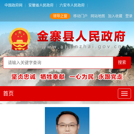
中国政府网
安徽省人民政府
六安市人民政府
领导之窗
移动门户
网站地图
加入收藏
登录
首页