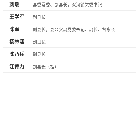
刘瑞
县委常委、副县长，双河镇党委书记
王学军
副县长
陈军
副县长，县公安局党委书记、局长、督察长
杨林涵
副县长
陈乃兵
副县长
江传力
副县长（挂）