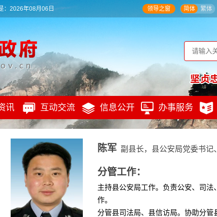
：2026年08月06日
领导之窗
简体
繁体
资讯
互动交流
信息公开
办事服务
陈军
副县长，县公安局党委书记
分管工作：
主持县公安局工作。负责公安、司法
作。
分管县司法局、县信访局。协助分管