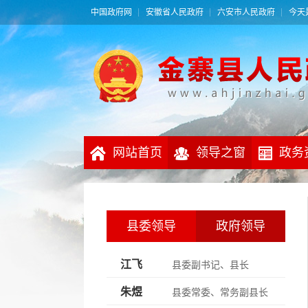
中国政府网
安徽省人民政府
六安市人民政府
今天是
网站首页
领导之窗
政务
县委领导
政府领导
江飞
县委副书记、县长
朱煜
县委常委、常务副县长