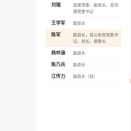
刘瑞
县委常委、副县长，双河
镇党委书记
王学军
副县长
陈军
副县长，县公安局党委书
记、局长、督察长
杨林涵
副县长
陈乃兵
副县长
江传力
副县长（挂）