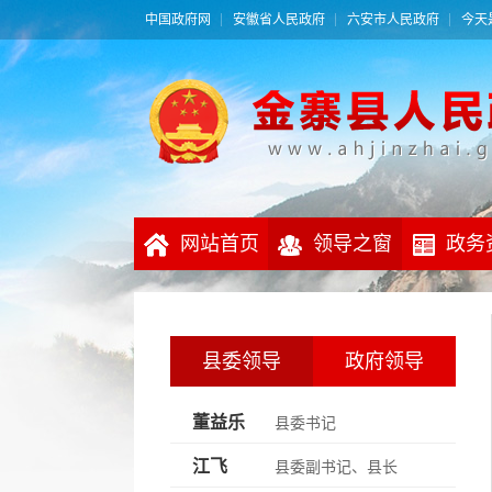
中国政府网
安徽省人民政府
六安市人民政府
今天是
网站首页
领导之窗
政务
县委领导
政府领导
董益乐
县委书记
江飞
县委副书记、县长