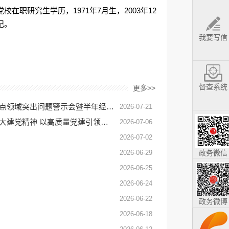
在职研究生学历，1971年7月生，2003年12
记。
我要写信
督查系统
更多>>
2025年度全县真抓实干表彰大会、2026年二季度工作会议及重点领域突出问题警示会暨半年经济形势分析会召开
2026-07-21
董益乐强调：认真学习贯彻习近平总书记重要讲话精神 弘扬伟大建党精神 以高质量党建引领老区高质量发展
2026-07-06
2026-07-02
2026-06-29
政务微信
2026-06-25
2026-06-24
2026-06-22
政务微博
2026-06-18