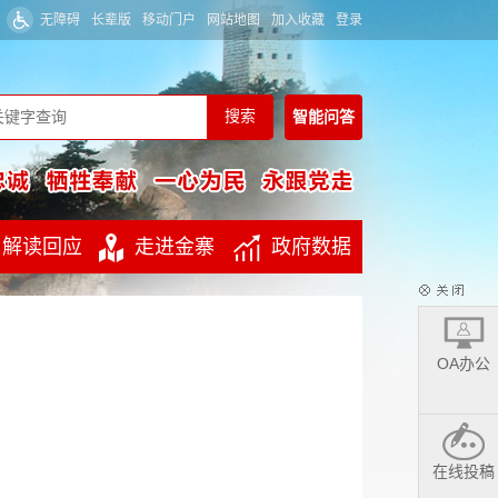
无障碍
长辈版
移动门户
网站地图
加入收藏
登录
智能
问答
解读回应
走进金寨
政府数据
OA办公
在线投稿