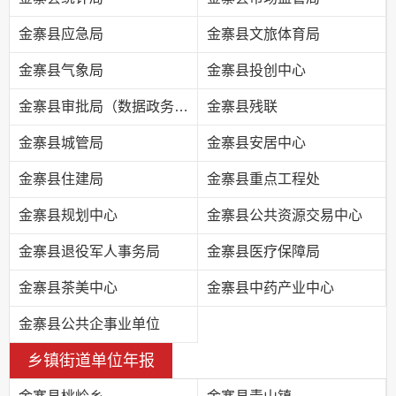
金寨县应急局
金寨县文旅体育局
金寨县气象局
金寨县投创中心
金寨县审批局（数据政务局）
金寨县残联
金寨县城管局
金寨县安居中心
金寨县住建局
金寨县重点工程处
金寨县规划中心
金寨县公共资源交易中心
金寨县退役军人事务局
金寨县医疗保障局
金寨县茶美中心
金寨县中药产业中心
金寨县公共企事业单位
乡镇街道单位年报