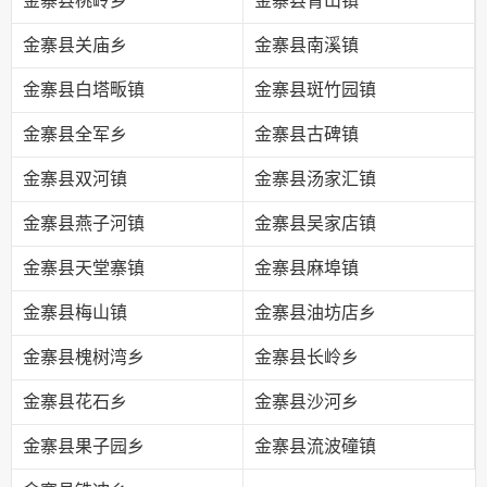
金寨县桃岭乡
金寨县青山镇
金寨县关庙乡
金寨县南溪镇
金寨县白塔畈镇
金寨县斑竹园镇
金寨县全军乡
金寨县古碑镇
金寨县双河镇
金寨县汤家汇镇
金寨县燕子河镇
金寨县吴家店镇
金寨县天堂寨镇
金寨县麻埠镇
金寨县梅山镇
金寨县油坊店乡
金寨县槐树湾乡
金寨县长岭乡
金寨县花石乡
金寨县沙河乡
金寨县果子园乡
金寨县流波䃥镇