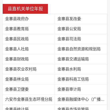
县直机关单位年报
金寨县政府办
金寨县发改委
金寨县教育局
金寨县公安局
金寨县民政局
金寨县司法局
金寨县人社局
金寨县自然资源和规划局
金寨县财政局
金寨县交通运输局
金寨县农业农村局
金寨县水利局
金寨县林业局
金寨县科商工信局
金寨县卫健委
金寨县审计局
六安市金寨县生态环境分局
金寨县融媒体中心（广播电视台）
金寨县统计局
金寨县市场监管局