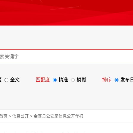
题
全文
匹配度
精准
模糊
排序
发布
首页
>
信息公开
>
金寨县公安局信息公开年报