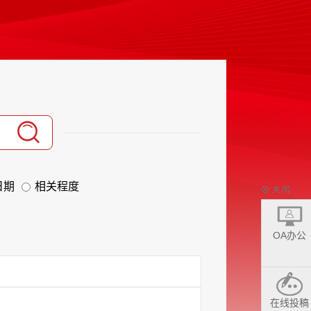
日期
相关程度
OA办公
在线投稿