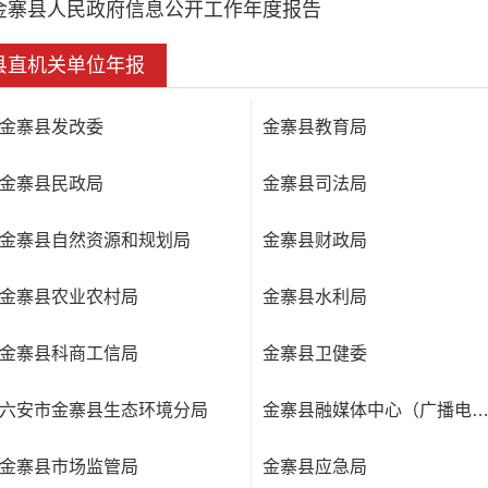
金寨县人民政府信息公开工作年度报告
县直机关单位年报
金寨县发改委
金寨县教育局
金寨县民政局
金寨县司法局
金寨县自然资源和规划局
金寨县财政局
金寨县农业农村局
金寨县水利局
金寨县科商工信局
金寨县卫健委
六安市金寨县生态环境分局
金寨县融媒体中心（广播电视
金寨县市场监管局
金寨县应急局