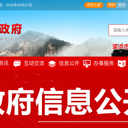
：2026年08月07日
领导之窗
简体
繁体
资讯
互动交流
信息公开
办事服务