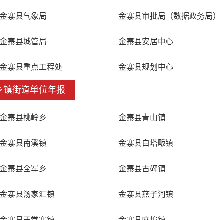
金寨县气象局
金寨县审批局（数据政务局
金寨县城管局
金寨县安居中心
金寨县重点工程处
金寨县规划中心
乡镇街道单位年报
金寨县桃岭乡
金寨县青山镇
金寨县南溪镇
金寨县白塔畈镇
金寨县全军乡
金寨县古碑镇
金寨县汤家汇镇
金寨县燕子河镇
金寨县天堂寨镇
金寨县麻埠镇