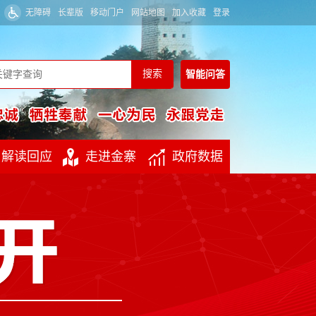
无障碍
长辈版
移动门户
网站地图
加入收藏
登录
智能
问答
解读回应
走进金寨
政府数据