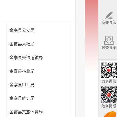
我要写信
金寨县公安局
金寨县人社局
督查系统
金寨县交通运输局
金寨县林业局
政务微信
金寨县审计局
台）
金寨县统计局
政务微博
金寨县文旅体育局