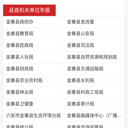
县直机关单位年报
金寨县政府办
金寨县发改委
金寨县教育局
金寨县公安局
金寨县民政局
金寨县司法局
金寨县人社局
金寨县自然资源和规划局
金寨县财政局
金寨县交通运输局
金寨县农业农村局
金寨县水利局
金寨县林业局
金寨县科商工信局
金寨县卫健委
金寨县审计局
六安市金寨县生态环境分局
金寨县融媒体中心（广播电视台）
金寨县统计局
金寨县市场监管局