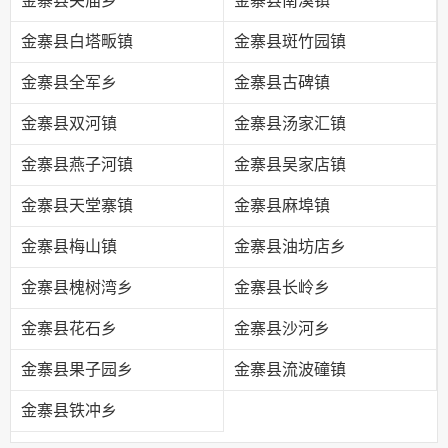
金寨县关庙乡
金寨县南溪镇
金寨县白塔畈镇
金寨县斑竹园镇
金寨县全军乡
金寨县古碑镇
金寨县双河镇
金寨县汤家汇镇
金寨县燕子河镇
金寨县吴家店镇
金寨县天堂寨镇
金寨县麻埠镇
金寨县梅山镇
金寨县油坊店乡
金寨县槐树湾乡
金寨县长岭乡
金寨县花石乡
金寨县沙河乡
金寨县果子园乡
金寨县流波䃥镇
金寨县铁冲乡