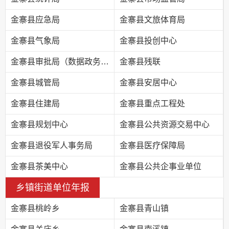
金寨县应急局
金寨县文旅体育局
金寨县气象局
金寨县投创中心
金寨县审批局（数据政务局）
金寨县残联
金寨县城管局
金寨县安居中心
金寨县住建局
金寨县重点工程处
金寨县规划中心
金寨县公共资源交易中心
金寨县退役军人事务局
金寨县医疗保障局
金寨县茶美中心
金寨县公共企事业单位
乡镇街道单位年报
金寨县桃岭乡
金寨县青山镇