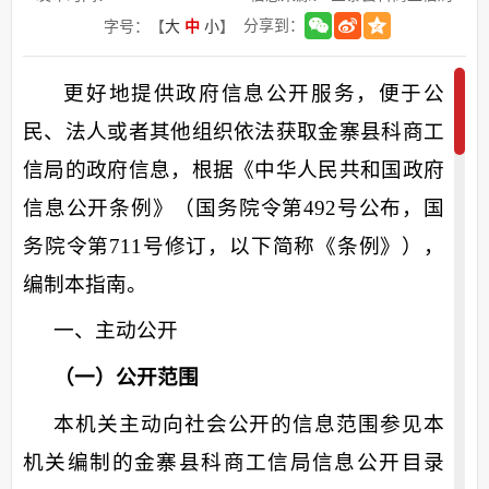
分享到：
字号：【
大
中
小
】
更好地提供政府信息公开服务，便于公
民、法人或者其他组织依法获取金寨县
科商工
信局
的政府信息，根据《中华人民共和国政府
信息公开条例》（国务院令第
492号公布，国
务院令第711号修订，以下简称《条例》），
编制本指南。
一、主动公开
（一）公开范围
本机关主动向社会公开的信息范围参见本
机关编制的金寨县
科商工信局
信息公开目录