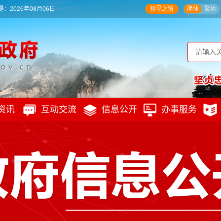
：2026年08月06日
领导之窗
简体
繁体
资讯
互动交流
信息公开
办事服务