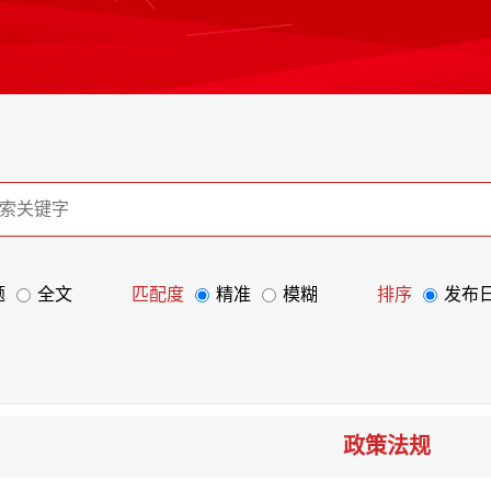
题
全文
匹配度
精准
模糊
排序
发布
政策法规