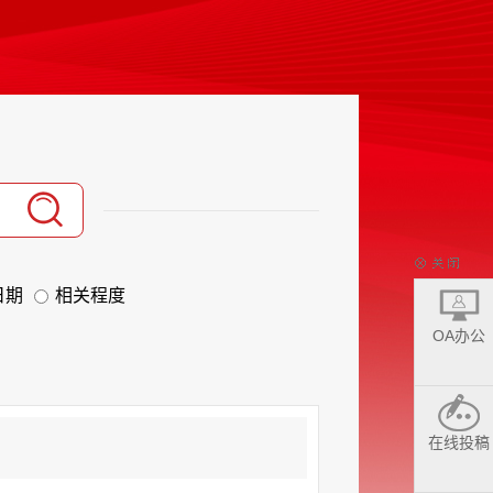
日期
相关程度
OA办公
在线投稿