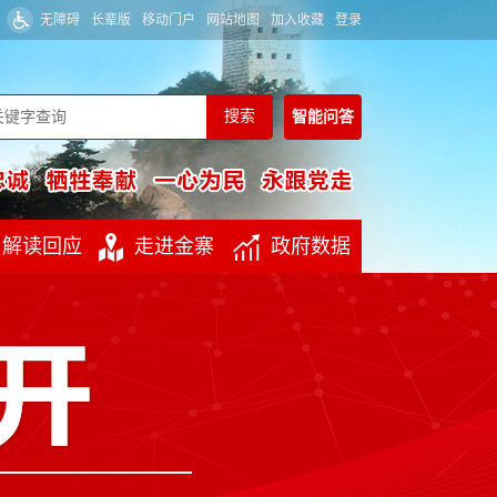
无障碍
长辈版
移动门户
网站地图
加入收藏
登录
智能
问答
解读回应
走进金寨
政府数据