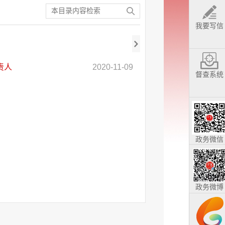
我要写信
责人
2020-11-09
督查系统
政务微信
政务微博