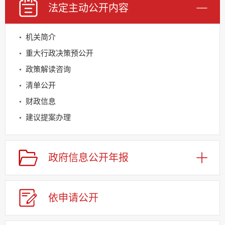
法定主动
公开内容
机关简介
重大行政决策预公开
政策解读咨询
清单公开
财政信息
建议提案办理
公务员及事业单位招录
应急管理
政府信息
公开年报
回应关切
监督保障
依申请
公
开
其他法定信息