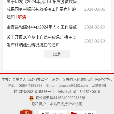
关于印发《2024年度巩固拓展脱贫攻坚
成果同乡村振兴有效衔接工作要点》的
2024-03-05
通知
|
解读
金寨县融媒体中心2024年人才工作要点
2024-02-20
关于开展20户以上自然村应急广播主动
2023-02-13
发布终端建设情况摸底的通知
更多
主办：金寨县人民政府办公室
承办：金寨县人民政府网管理服务中心
电话：0564-7356256
Email：jzxxxzx@163.com
网站地图
皖ICP备2021015846号-1
网站标识码：3415240018
皖公网安备34152402000113号
隐私保护
本站已支持IPV6访问