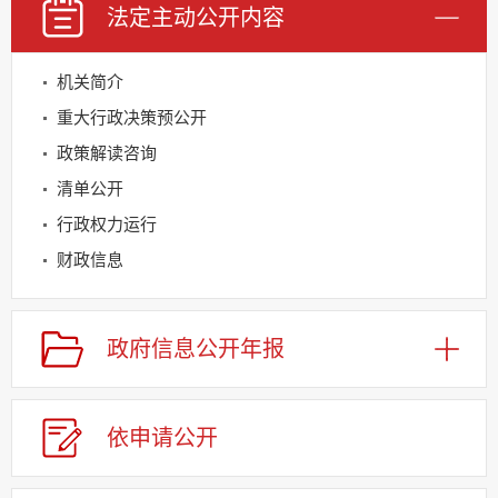
法定主动
公开内容
机关简介
重大行政决策预公开
政策解读咨询
清单公开
行政权力运行
财政信息
规划信息
建议提案办理
政府信息
公开年报
公务员及事业单位招录
回应关切
依申请
公
开
监督保障
其他法定信息