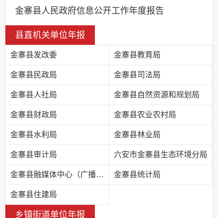
金寨县人民政府信息公开工作年度报告
县直机关单位年报
金寨县发改委
金寨县教育局
金寨县民政局
金寨县司法局
金寨县人社局
金寨县自然资源和规划局
金寨县财政局
金寨县农业农村局
金寨县水利局
金寨县林业局
金寨县审计局
六安市金寨县生态环境分局
金寨县融媒体中心（广播电视台）
金寨县统计局
金寨县住建局
乡镇街道单位年报