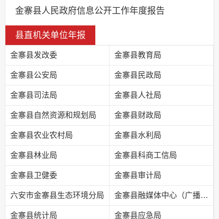
金寨县人民政府信息公开工作年度报告
县直机关单位年报
金寨县发改委
金寨县教育局
金寨县公安局
金寨县民政局
金寨县司法局
金寨县人社局
金寨县自然资源和规划局
金寨县财政局
金寨县农业农村局
金寨县水利局
金寨县林业局
金寨县科商工信局
金寨县卫健委
金寨县审计局
六安市金寨县生态环境分局
金寨县融媒体中心（广播电视台）
金寨县统计局
金寨县应急局