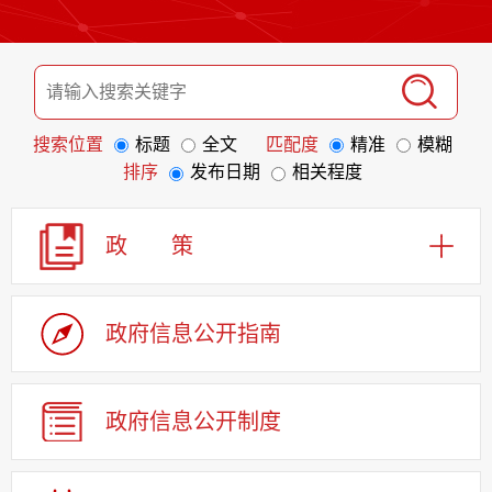
搜索位置
标题
全文
匹配度
精准
模糊
排序
发布日期
相关程度
政 策
政府信息
公开指南
政府信息
公开制度