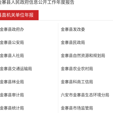
金寨县人民政府信息公开工作年度报告
县直机关单位年报
金寨县政府办
金寨县发改委
金寨县公安局
金寨县民政局
金寨县人社局
金寨县自然资源和规划局
金寨县交通运输局
金寨县农业农村局
金寨县林业局
金寨县科商工信局
金寨县审计局
六安市金寨县生态环境分局
金寨县统计局
金寨县市场监管局