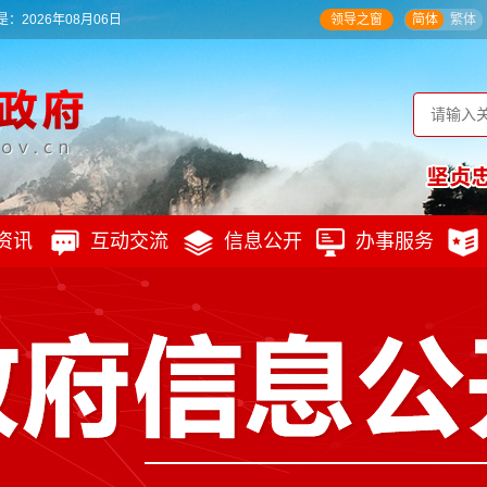
：2026年08月06日
领导之窗
简体
繁体
资讯
互动交流
信息公开
办事服务