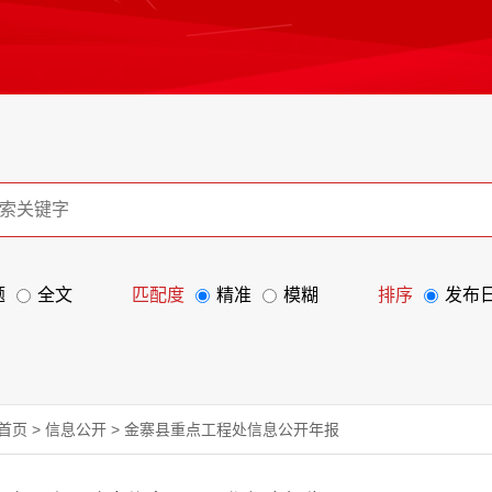
题
全文
匹配度
精准
模糊
排序
发布
首页
>
信息公开
>
金寨县重点工程处信息公开年报