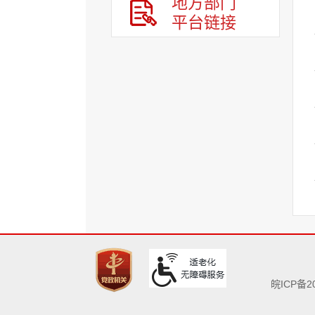
地方部门
平台链接
皖ICP备20