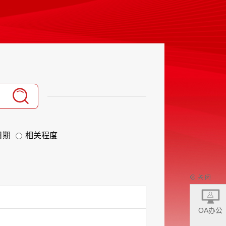
日期
相关程度
OA办公