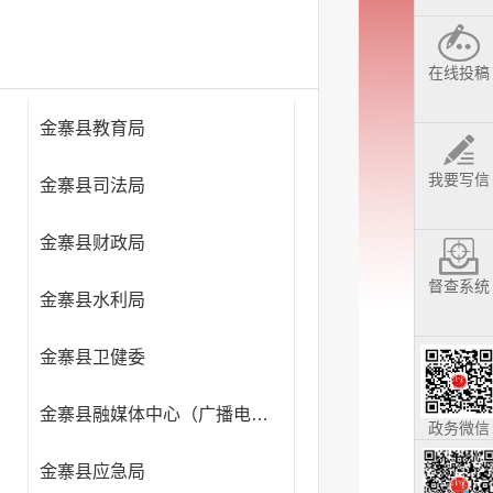
在线投稿
金寨县教育局
我要写信
金寨县司法局
金寨县财政局
督查系统
金寨县水利局
金寨县卫健委
金寨县融媒体中心（广播电视台）
政务微信
金寨县应急局