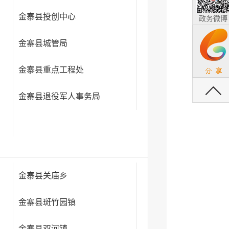
金寨县投创中心
政务微博
金寨县城管局
金寨县重点工程处
返回顶部
金寨县退役军人事务局
金寨县关庙乡
金寨县斑竹园镇
金寨县双河镇