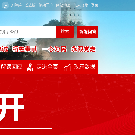
无障碍
长辈版
移动门户
网站地图
加入收藏
登录
智能
问答
解读回应
走进金寨
政府数据