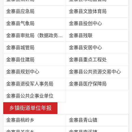
金寨县应急局
金寨县文旅体育局
金寨县气象局
金寨县投创中心
金寨县审批局（数据政务局）
金寨县残联
金寨县城管局
金寨县安居中心
金寨县住建局
金寨县重点工程处
金寨县规划中心
金寨县公共资源交易中心
金寨县退役军人事务局
金寨县医疗保障局
金寨县公共企事业单位
乡镇街道单位年报
金寨县桃岭乡
金寨县青山镇