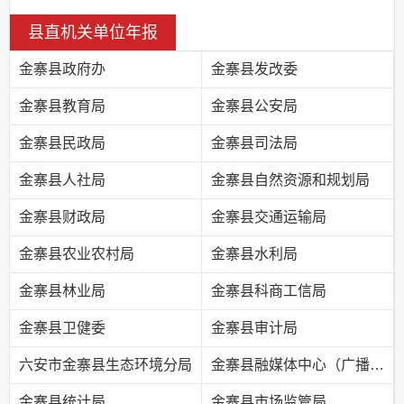
县直机关单位年报
金寨县政府办
金寨县发改委
金寨县教育局
金寨县公安局
金寨县民政局
金寨县司法局
金寨县人社局
金寨县自然资源和规划局
金寨县财政局
金寨县交通运输局
金寨县农业农村局
金寨县水利局
金寨县林业局
金寨县科商工信局
金寨县卫健委
金寨县审计局
六安市金寨县生态环境分局
金寨县融媒体中心（广播电视台）
金寨县统计局
金寨县市场监管局