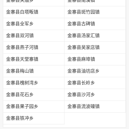
金寨县关庙乡
金寨县南溪镇
金寨县白塔畈镇
金寨县斑竹园镇
金寨县全军乡
金寨县古碑镇
金寨县双河镇
金寨县汤家汇镇
金寨县燕子河镇
金寨县吴家店镇
金寨县天堂寨镇
金寨县麻埠镇
金寨县梅山镇
金寨县油坊店乡
金寨县槐树湾乡
金寨县长岭乡
金寨县花石乡
金寨县沙河乡
金寨县果子园乡
金寨县流波䃥镇
金寨县铁冲乡