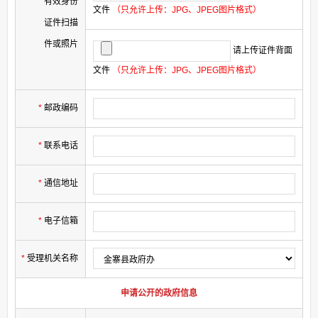
有效身份
文件
（只允许上传：JPG、JPEG图片格式）
证件扫描
件或照片
请上传证件背面
文件
（只允许上传：JPG、JPEG图片格式）
*
邮政编码
*
联系电话
*
通信地址
*
电子信箱
*
受理机关名称
申请公开的政府信息