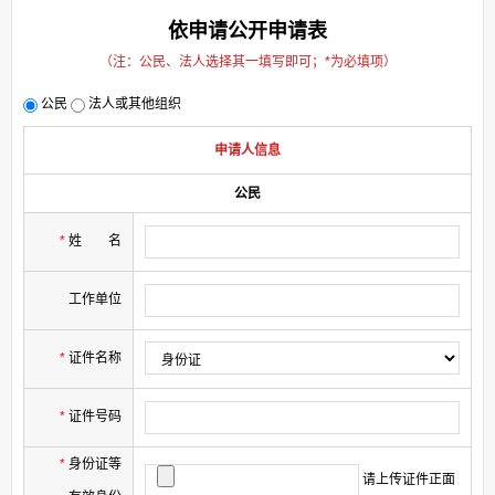
依申请公开申请表
（注：公民、法人选择其一填写即可；
*
为必填项）
公民
法人或其他组织
申请人信息
公民
*
姓
名
工作单位
*
证件名称
*
证件号码
*
身份证等
请上传证件正面