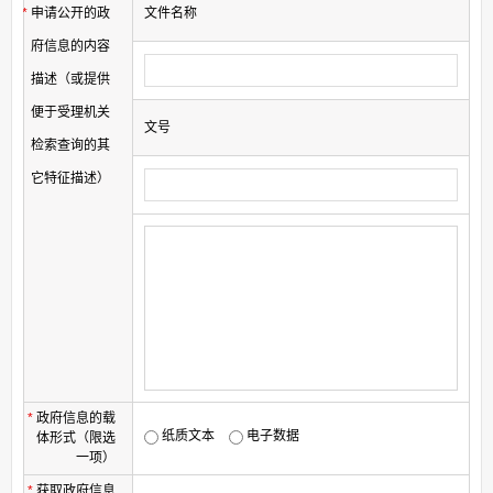
*
申请公开的政
文件名称
府信息的内容
描述（或提供
便于受理机关
文号
检索查询的其
它特征描述）
*
政府信息的载
纸质文本
电子数据
体形式（限选
一项）
*
获取政府信息