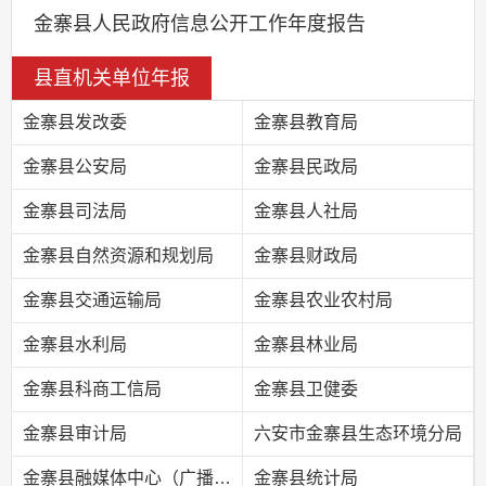
金寨县人民政府信息公开工作年度报告
县直机关单位年报
金寨县发改委
金寨县教育局
金寨县公安局
金寨县民政局
金寨县司法局
金寨县人社局
金寨县自然资源和规划局
金寨县财政局
金寨县交通运输局
金寨县农业农村局
金寨县水利局
金寨县林业局
金寨县科商工信局
金寨县卫健委
金寨县审计局
六安市金寨县生态环境分局
金寨县融媒体中心（广播电视台）
金寨县统计局