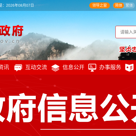
：2026年08月07日
领导之窗
简体
繁体
资讯
互动交流
信息公开
办事服务