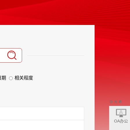
日期
相关程度
OA办公