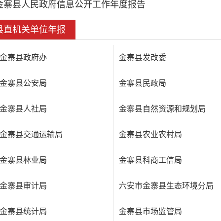
金寨县人民政府信息公开工作年度报告
县直机关单位年报
金寨县政府办
金寨县发改委
金寨县公安局
金寨县民政局
金寨县人社局
金寨县自然资源和规划局
金寨县交通运输局
金寨县农业农村局
金寨县林业局
金寨县科商工信局
金寨县审计局
六安市金寨县生态环境分局
金寨县统计局
金寨县市场监管局