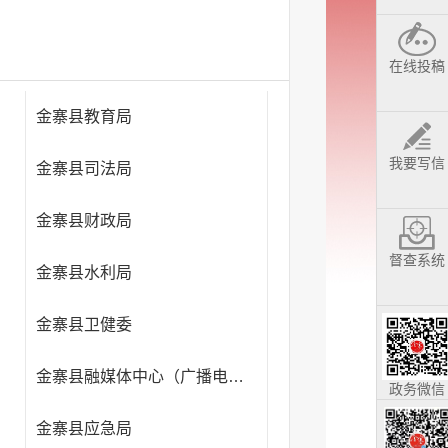
在线投稿
金寨县教育局
我要写信
金寨县司法局
金寨县财政局
督查系统
金寨县水利局
金寨县卫健委
金寨县融媒体中心（广播电视台）
政务微信
金寨县应急局