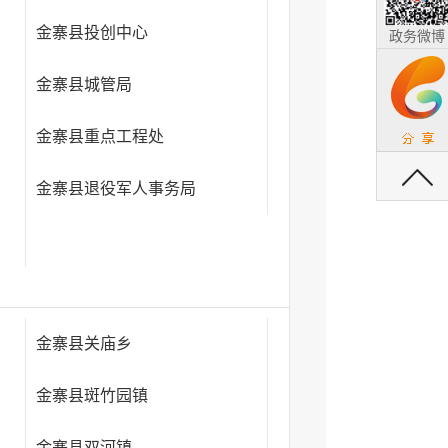
金寨县投创中心
政务微博
金寨县城管局
金寨县重点工程处
返回顶部
金寨县退役军人事务局
金寨县关庙乡
金寨县斑竹园镇
金寨县双河镇