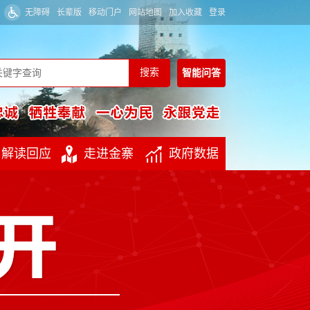
无障碍
长辈版
移动门户
网站地图
加入收藏
登录
智能
问答
解读回应
走进金寨
政府数据