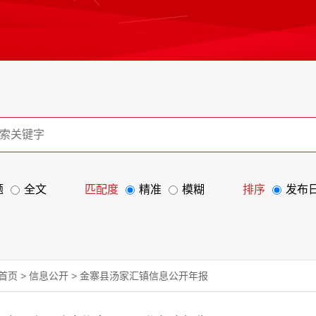
题
全文
匹配度
精准
模糊
排序
发布
首页
>
信息公开
>
金寨县汤家汇镇信息公开年报