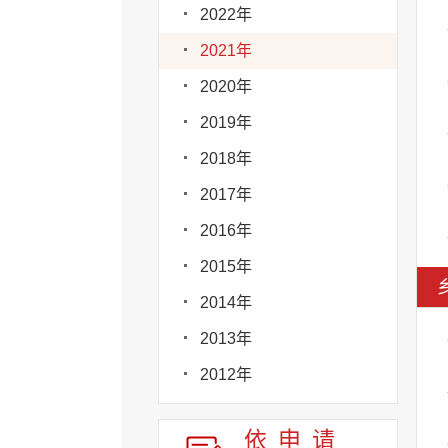
2022年
2021年
2020年
2019年
2018年
2017年
2016年
2015年
2014年
2013年
2012年
依申请