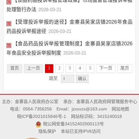
【食品药品投诉举报管理政策】市场监督管理投诉举报
处理暂行办法
2026-03-21
【受理投诉举报的途径】金寨县吴家店镇2026年食品
药品投诉举报途径
2026-03-21
【食品药品投诉举报管理制度】金寨县吴家店镇2026
年食品安全投诉举报制度
2026-03-21
首页
上一页
1
2
3
4
5
下一页
尾页
跳至
确认
主办：金寨县人民政府办公室
承办：金寨县人民政府网管理服务中心
电话：0564-7356256
Email：jzxxxzx@163.com
网站地图
皖ICP备2021015846号-1
网站标识码：3415240018
皖公网安备34152402000113号
隐私保护
本站已支持IPV6访问