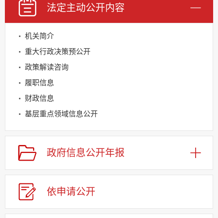
法定主动
公开内容
机关简介
重大行政决策预公开
政策解读咨询
履职信息
财政信息
基层重点领域信息公开
建议提案办理
应急管理
政府信息
公开年报
回应关切
监督保障
依申请
公
开
其他法定信息