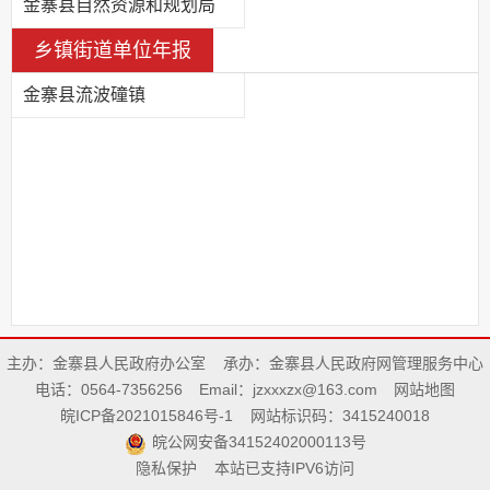
金寨县自然资源和规划局
乡镇街道单位年报
金寨县流波䃥镇
主办：金寨县人民政府办公室
承办：金寨县人民政府网管理服务中心
电话：0564-7356256
Email：jzxxxzx@163.com
网站地图
皖ICP备2021015846号-1
网站标识码：3415240018
皖公网安备34152402000113号
隐私保护
本站已支持IPV6访问