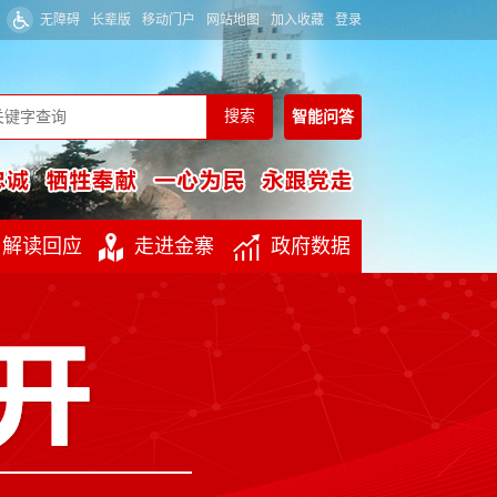
无障碍
长辈版
移动门户
网站地图
加入收藏
登录
智能
问答
解读回应
走进金寨
政府数据