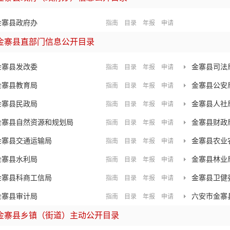
金寨县政府办
指南
目录
年报
申请
金寨县直部门信息公开目录
金寨县发改委
金寨县司法
指南
目录
年报
申请
金寨县教育局
金寨县公安
指南
目录
年报
申请
金寨县民政局
金寨县人社
指南
目录
年报
申请
金寨县自然资源和规划局
金寨县财政
指南
目录
年报
申请
金寨县交通运输局
金寨县农业
指南
目录
年报
申请
金寨县水利局
金寨县林业
指南
目录
年报
申请
金寨县科商工信局
金寨县卫健
指南
目录
年报
申请
金寨县审计局
六安市金寨
指南
目录
年报
申请
金寨县乡镇（街道）主动公开目录