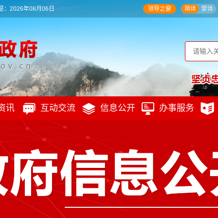
：2026年08月06日
领导之窗
简体
繁体
资讯
互动交流
信息公开
办事服务