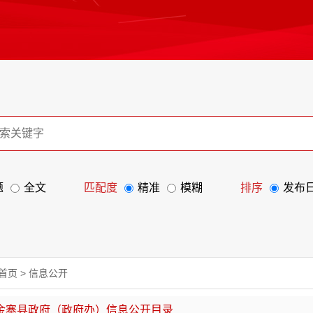
题
全文
匹配度
精准
模糊
排序
发布
首页
>
信息公开
金寨县政府（政府办）信息公开目录