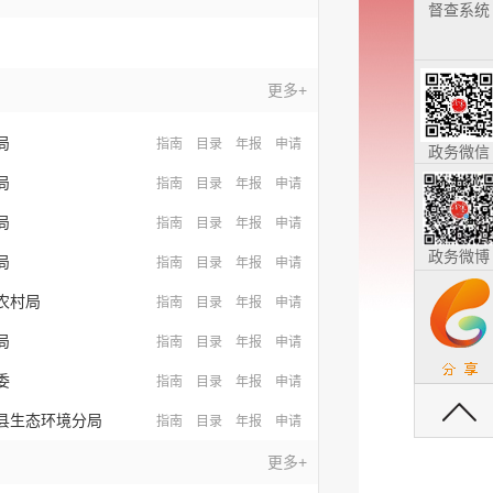
督查系统
更多+
局
指南
目录
年报
申请
政务微信
局
指南
目录
年报
申请
局
指南
目录
年报
申请
政务微博
局
指南
目录
年报
申请
农村局
指南
目录
年报
申请
局
指南
目录
年报
申请
委
指南
目录
年报
申请
返回顶部
县生态环境分局
指南
目录
年报
申请
更多+