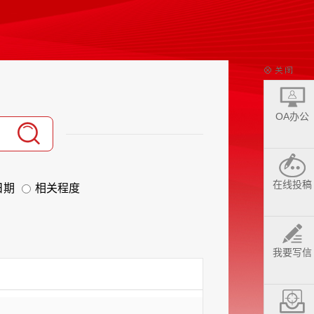
OA办公
在线投稿
日期
相关程度
我要写信