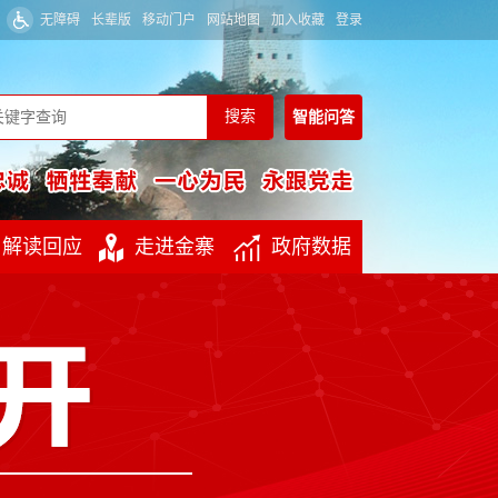
无障碍
长辈版
移动门户
网站地图
加入收藏
登录
智能
问答
解读回应
走进金寨
政府数据