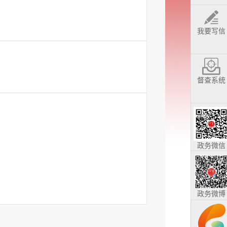
我要写信
督查系统
政务微信
政务微博