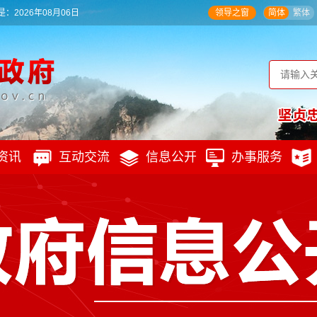
：2026年08月06日
领导之窗
简体
繁体
资讯
互动交流
信息公开
办事服务