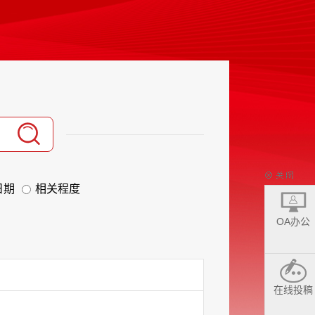
日期
相关程度
OA办公
在线投稿