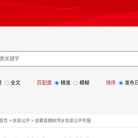
题
全文
匹配度
精准
模糊
排序
发布
首页
>
信息公开
>
金寨县槐树湾乡信息公开年报