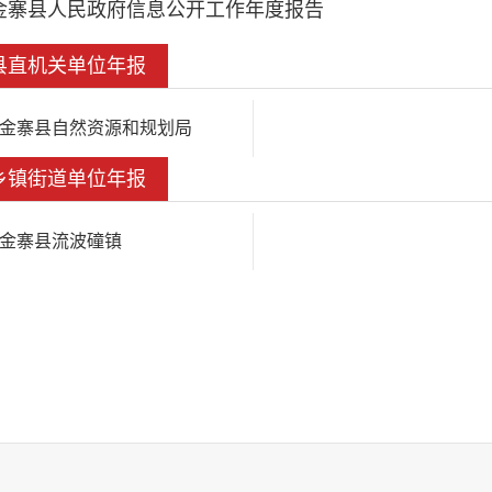
金寨县人民政府信息公开工作年度报告
县直机关单位年报
金寨县自然资源和规划局
乡镇街道单位年报
金寨县流波䃥镇