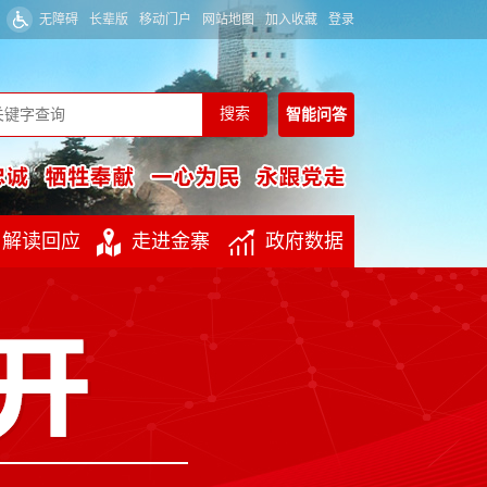
无障碍
长辈版
移动门户
网站地图
加入收藏
登录
智能
问答
解读回应
走进金寨
政府数据