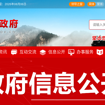
：2026年08月06日
领导之窗
简体
繁体
资讯
互动交流
信息公开
办事服务