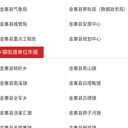
金寨县气象局
金寨县审批局（数据政务局
金寨县城管局
金寨县安居中心
金寨县重点工程处
金寨县规划中心
乡镇街道单位年报
金寨县桃岭乡
金寨县青山镇
金寨县南溪镇
金寨县白塔畈镇
金寨县全军乡
金寨县古碑镇
金寨县汤家汇镇
金寨县燕子河镇
金寨县天堂寨镇
金寨县麻埠镇