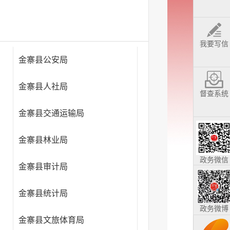
我要写信
金寨县公安局
金寨县人社局
督查系统
金寨县交通运输局
金寨县林业局
政务微信
金寨县审计局
台）
金寨县统计局
政务微博
金寨县文旅体育局