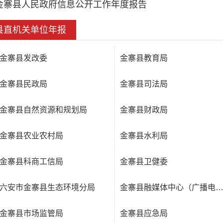
金寨县人民政府信息公开工作年度报告
县直机关单位年报
金寨县发改委
金寨县教育局
金寨县民政局
金寨县司法局
金寨县自然资源和规划局
金寨县财政局
金寨县农业农村局
金寨县水利局
金寨县科商工信局
金寨县卫健委
六安市金寨县生态环境分局
金寨县融媒体中心（广播电视
金寨县市场监管局
金寨县应急局