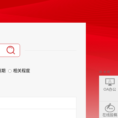
日期
相关程度
OA办公
在线投稿