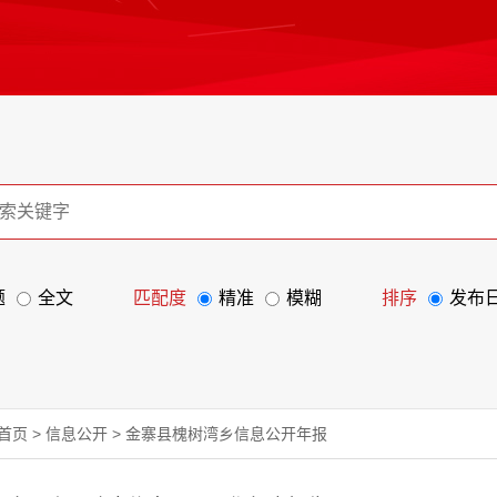
题
全文
匹配度
精准
模糊
排序
发布
首页
>
信息公开
>
金寨县槐树湾乡信息公开年报