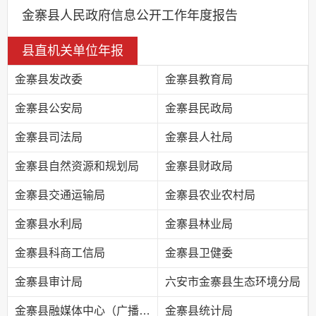
金寨县人民政府信息公开工作年度报告
县直机关单位年报
金寨县发改委
金寨县教育局
金寨县公安局
金寨县民政局
金寨县司法局
金寨县人社局
金寨县自然资源和规划局
金寨县财政局
金寨县交通运输局
金寨县农业农村局
金寨县水利局
金寨县林业局
金寨县科商工信局
金寨县卫健委
金寨县审计局
六安市金寨县生态环境分局
金寨县融媒体中心（广播电视台）
金寨县统计局