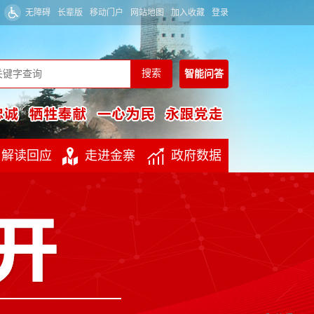
无障碍
长辈版
移动门户
网站地图
加入收藏
登录
智能
问答
解读回应
走进金寨
政府数据