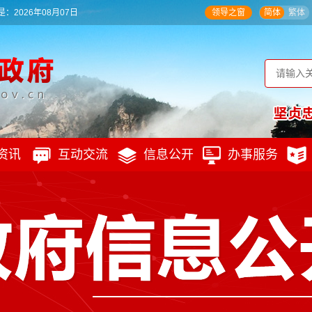
：2026年08月07日
领导之窗
简体
繁体
资讯
互动交流
信息公开
办事服务