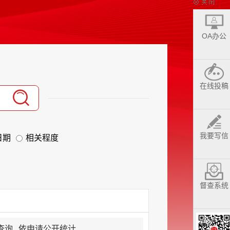
OA办公
在线投稿
我要写信
日期
相关程度
督查系统
查询
依申请公开统计