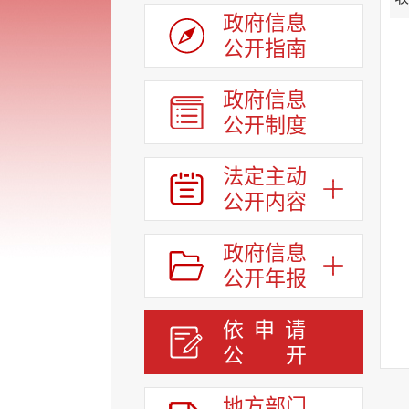
政府信息
公开指南
政府信息
公开制度
法定主动
公开内容
政府信息
公开年报
依申请
公
开
地方部门