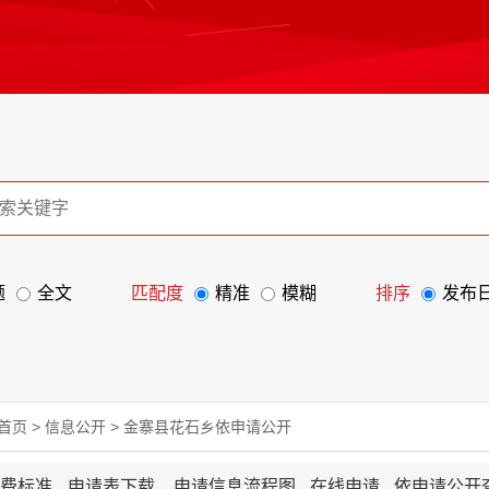
题
全文
匹配度
精准
模糊
排序
发布
首页
>
信息公开
>
金寨县花石乡依申请公开
收费标准
申请表下载
申请信息流程图
在线申请
依申请公开