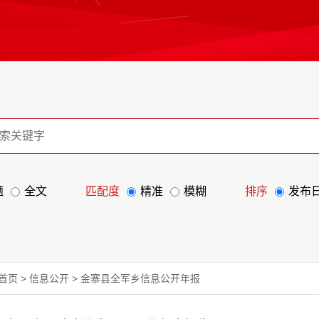
题
全文
匹配度
精准
模糊
排序
发布
首页
>
信息公开
>
金寨县全军乡信息公开年报