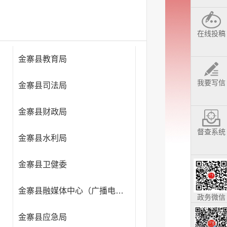
在线投稿
金寨县教育局
我要写信
金寨县司法局
金寨县财政局
督查系统
金寨县水利局
金寨县卫健委
金寨县融媒体中心（广播电视台）
政务微信
金寨县应急局