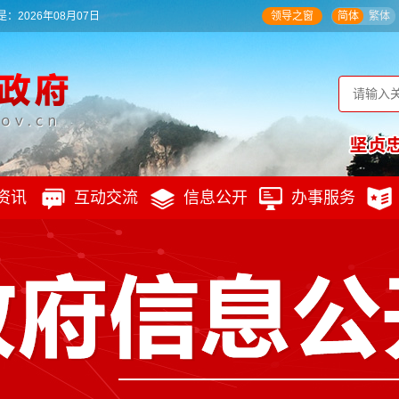
：2026年08月07日
领导之窗
简体
繁体
资讯
互动交流
信息公开
办事服务