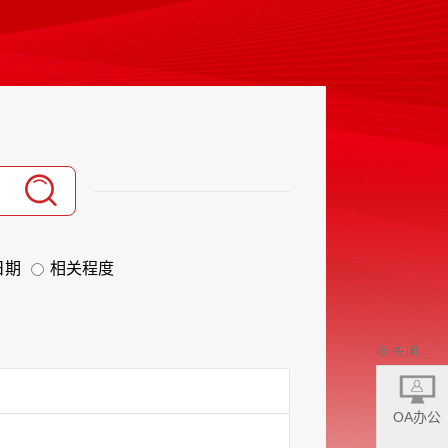
日期
相关程度
OA办公