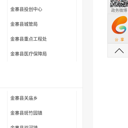
金寨县投创中心
政务微博
金寨县城管局
金寨县重点工程处
返回顶部
金寨县医疗保障局
金寨县关庙乡
金寨县斑竹园镇
金寨县双河镇