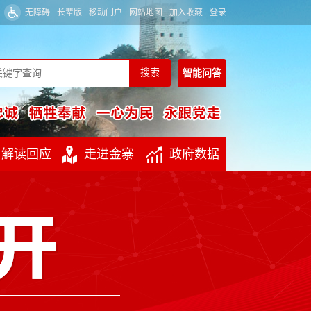
无障碍
长辈版
移动门户
网站地图
加入收藏
登录
智能
问答
解读回应
走进金寨
政府数据