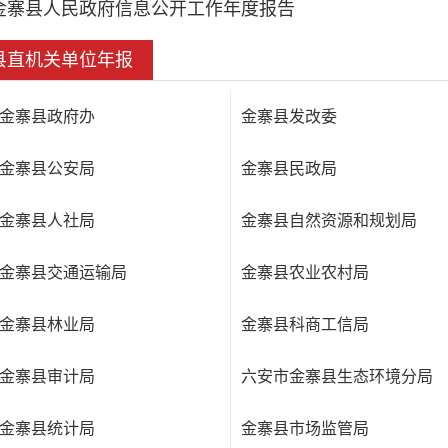
金寨县人民政府信息公开工作年度报告
县直机关单位年报
金寨县政府办
金寨县发改委
金寨县公安局
金寨县民政局
金寨县人社局
金寨县自然资源和规划局
金寨县交通运输局
金寨县农业农村局
金寨县林业局
金寨县科商工信局
金寨县审计局
六安市金寨县生态环境分局
金寨县统计局
金寨县市场监管局