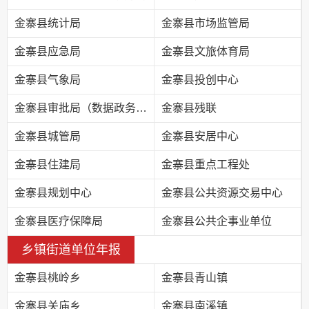
金寨县统计局
金寨县市场监管局
金寨县应急局
金寨县文旅体育局
金寨县气象局
金寨县投创中心
金寨县审批局（数据政务局）
金寨县残联
金寨县城管局
金寨县安居中心
金寨县住建局
金寨县重点工程处
金寨县规划中心
金寨县公共资源交易中心
金寨县医疗保障局
金寨县公共企事业单位
乡镇街道单位年报
金寨县桃岭乡
金寨县青山镇
金寨县关庙乡
金寨县南溪镇