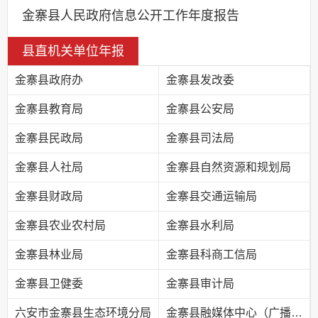
金寨县人民政府信息公开工作年度报告
县直机关单位年报
金寨县政府办
金寨县发改委
金寨县教育局
金寨县公安局
金寨县民政局
金寨县司法局
金寨县人社局
金寨县自然资源和规划局
金寨县财政局
金寨县交通运输局
金寨县农业农村局
金寨县水利局
金寨县林业局
金寨县科商工信局
金寨县卫健委
金寨县审计局
六安市金寨县生态环境分局
金寨县融媒体中心（广播电视台）