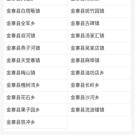
金寨县白塔畈镇
金寨县斑竹园镇
金寨县全军乡
金寨县古碑镇
金寨县双河镇
金寨县汤家汇镇
金寨县燕子河镇
金寨县吴家店镇
金寨县天堂寨镇
金寨县麻埠镇
金寨县梅山镇
金寨县油坊店乡
金寨县槐树湾乡
金寨县长岭乡
金寨县花石乡
金寨县沙河乡
金寨县果子园乡
金寨县流波䃥镇
金寨县铁冲乡