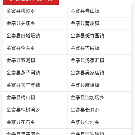
金寨县桃岭乡
金寨县青山镇
金寨县关庙乡
金寨县南溪镇
金寨县白塔畈镇
金寨县斑竹园镇
金寨县全军乡
金寨县古碑镇
金寨县双河镇
金寨县汤家汇镇
金寨县燕子河镇
金寨县吴家店镇
金寨县天堂寨镇
金寨县麻埠镇
金寨县梅山镇
金寨县油坊店乡
金寨县槐树湾乡
金寨县长岭乡
金寨县花石乡
金寨县沙河乡
金寨县果子园乡
金寨县流波䃥镇