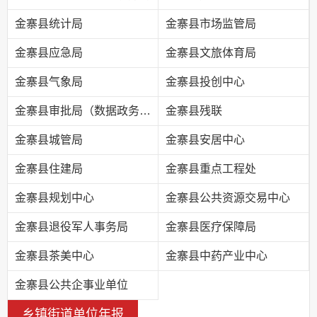
金寨县统计局
金寨县市场监管局
金寨县应急局
金寨县文旅体育局
金寨县气象局
金寨县投创中心
金寨县审批局（数据政务局）
金寨县残联
金寨县城管局
金寨县安居中心
金寨县住建局
金寨县重点工程处
金寨县规划中心
金寨县公共资源交易中心
金寨县退役军人事务局
金寨县医疗保障局
金寨县茶美中心
金寨县中药产业中心
金寨县公共企事业单位
乡镇街道单位年报