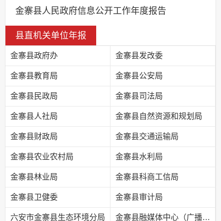
金寨县人民政府信息公开工作年度报告
县直机关单位年报
金寨县政府办
金寨县发改委
金寨县教育局
金寨县公安局
金寨县民政局
金寨县司法局
金寨县人社局
金寨县自然资源和规划局
金寨县财政局
金寨县交通运输局
金寨县农业农村局
金寨县水利局
金寨县林业局
金寨县科商工信局
金寨县卫健委
金寨县审计局
六安市金寨县生态环境分局
金寨县融媒体中心（广播电视台）