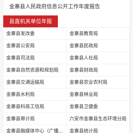
金寨县人民政府信息公开工作年度报告
县直机关单位年报
金寨县发改委
金寨县教育局
金寨县公安局
金寨县民政局
金寨县司法局
金寨县人社局
金寨县自然资源和规划局
金寨县财政局
金寨县交通运输局
金寨县农业农村局
金寨县水利局
金寨县林业局
金寨县科商工信局
金寨县卫健委
金寨县审计局
六安市金寨县生态环境分局
金寨县融媒体中心（广播电视台）
金寨县统计局