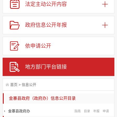
法定主动
公开内容
政府信息
公开年报
依申请
公
开
地方部门
平台链接
首页
>
信息公开
金寨县政府（政府办）信息公开目录
金寨县政府办
指南
目录
年报
申请