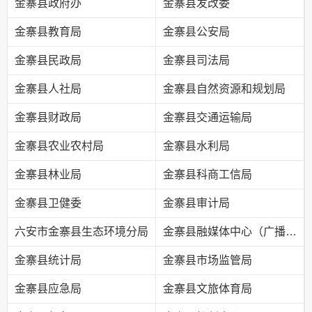
金寨县政府办
金寨县发改委
金寨县教育局
金寨县公安局
金寨县民政局
金寨县司法局
金寨县人社局
金寨县自然资源和规划局
金寨县财政局
金寨县交通运输局
金寨县农业农村局
金寨县水利局
金寨县林业局
金寨县科商工信局
金寨县卫健委
金寨县审计局
六安市金寨县生态环境分局
金寨县融媒体中心（广播电视台）
金寨县统计局
金寨县市场监管局
金寨县应急局
金寨县文旅体育局