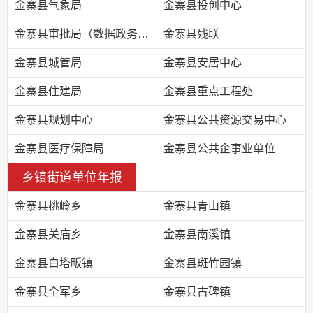
金寨县气象局
金寨县投创中心
金寨县审批局（数据政务局）
金寨县残联
金寨县城管局
金寨县安居中心
金寨县住建局
金寨县重点工程处
金寨县规划中心
金寨县公共资源交易中心
金寨县医疗保障局
金寨县公共企事业单位
乡镇街道单位年报
金寨县桃岭乡
金寨县青山镇
金寨县关庙乡
金寨县南溪镇
金寨县白塔畈镇
金寨县斑竹园镇
金寨县全军乡
金寨县古碑镇