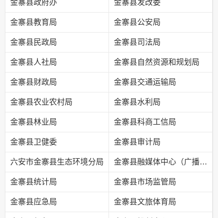
金寨县政府办
金寨县发改委
金寨县教育局
金寨县公安局
金寨县民政局
金寨县司法局
金寨县人社局
金寨县自然资源和规划局
金寨县财政局
金寨县交通运输局
金寨县农业农村局
金寨县水利局
金寨县林业局
金寨县科商工信局
金寨县卫健委
金寨县审计局
六安市金寨县生态环境分局
金寨县融媒体中心（广播电视台）
金寨县统计局
金寨县市场监管局
金寨县应急局
金寨县文旅体育局