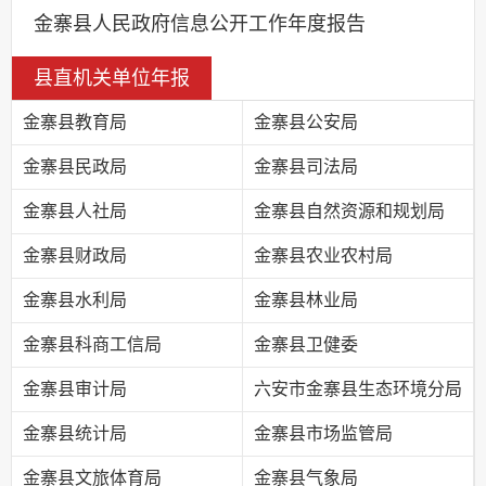
金寨县人民政府信息公开工作年度报告
县直机关单位年报
金寨县教育局
金寨县公安局
金寨县民政局
金寨县司法局
金寨县人社局
金寨县自然资源和规划局
金寨县财政局
金寨县农业农村局
金寨县水利局
金寨县林业局
金寨县科商工信局
金寨县卫健委
金寨县审计局
六安市金寨县生态环境分局
金寨县统计局
金寨县市场监管局
金寨县文旅体育局
金寨县气象局