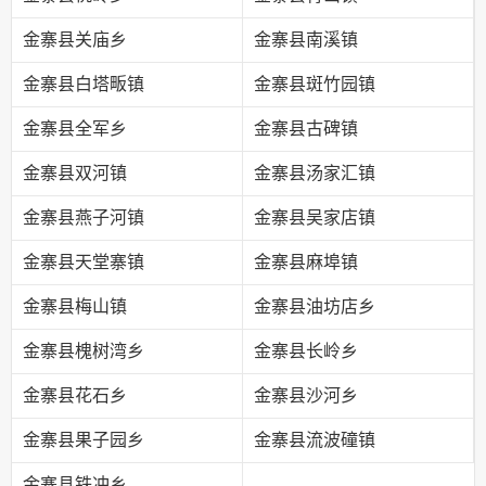
金寨县关庙乡
金寨县南溪镇
金寨县白塔畈镇
金寨县斑竹园镇
金寨县全军乡
金寨县古碑镇
金寨县双河镇
金寨县汤家汇镇
金寨县燕子河镇
金寨县吴家店镇
金寨县天堂寨镇
金寨县麻埠镇
金寨县梅山镇
金寨县油坊店乡
金寨县槐树湾乡
金寨县长岭乡
金寨县花石乡
金寨县沙河乡
金寨县果子园乡
金寨县流波䃥镇
金寨县铁冲乡