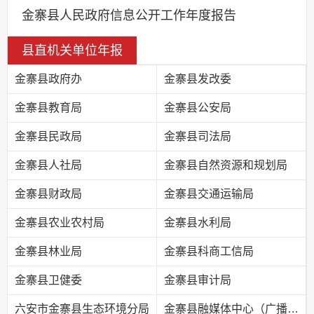
金寨县人民政府信息公开工作年度报告
县直机关单位年报
金寨县政府办
金寨县发改委
金寨县教育局
金寨县公安局
金寨县民政局
金寨县司法局
金寨县人社局
金寨县自然资源和规划局
金寨县财政局
金寨县交通运输局
金寨县农业农村局
金寨县水利局
金寨县林业局
金寨县科商工信局
金寨县卫健委
金寨县审计局
六安市金寨县生态环境分局
金寨县融媒体中心（广播电视台）