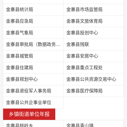
金寨县统计局
金寨县市场监管局
金寨县应急局
金寨县文旅体育局
金寨县气象局
金寨县投创中心
金寨县审批局（数据政务局）
金寨县残联
金寨县城管局
金寨县安居中心
金寨县住建局
金寨县重点工程处
金寨县规划中心
金寨县公共资源交易中心
金寨县退役军人事务局
金寨县医疗保障局
金寨县公共企事业单位
乡镇街道单位年报
金寨县桃岭乡
金寨县青山镇