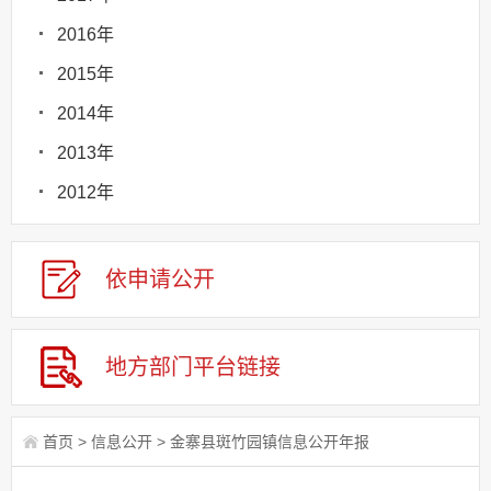
2016年
2015年
2014年
2013年
2012年
依申请
公
开
地方部门
平台链接
首页
>
信息公开
>
金寨县斑竹园镇信息公开年报