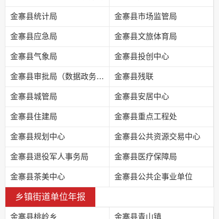
金寨县统计局
金寨县市场监管局
金寨县应急局
金寨县文旅体育局
金寨县气象局
金寨县投创中心
金寨县审批局（数据政务局）
金寨县残联
金寨县城管局
金寨县安居中心
金寨县住建局
金寨县重点工程处
金寨县规划中心
金寨县公共资源交易中心
金寨县退役军人事务局
金寨县医疗保障局
金寨县茶美中心
金寨县公共企事业单位
乡镇街道单位年报
金寨县桃岭乡
金寨县青山镇