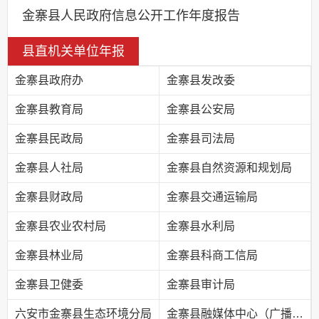
金寨县人民政府信息公开工作年度报告
县直机关单位年报
金寨县政府办
金寨县发改委
金寨县教育局
金寨县公安局
金寨县民政局
金寨县司法局
金寨县人社局
金寨县自然资源和规划局
金寨县财政局
金寨县交通运输局
金寨县农业农村局
金寨县水利局
金寨县林业局
金寨县科商工信局
金寨县卫健委
金寨县审计局
六安市金寨县生态环境分局
金寨县融媒体中心（广播电视台）