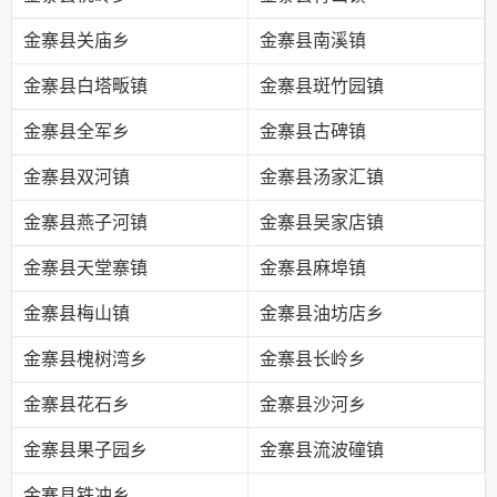
金寨县关庙乡
金寨县南溪镇
金寨县白塔畈镇
金寨县斑竹园镇
金寨县全军乡
金寨县古碑镇
金寨县双河镇
金寨县汤家汇镇
金寨县燕子河镇
金寨县吴家店镇
金寨县天堂寨镇
金寨县麻埠镇
金寨县梅山镇
金寨县油坊店乡
金寨县槐树湾乡
金寨县长岭乡
金寨县花石乡
金寨县沙河乡
金寨县果子园乡
金寨县流波䃥镇
金寨县铁冲乡