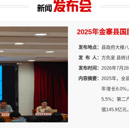
2025年金寨县
发布地点：
县政府大楼八
发
布
人：
方先家 县统
发布时间：
2026年7月2
内容摘要：
2025年，
年增长6.0
5.5%；第二
值145.9亿元