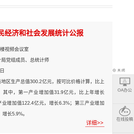
领域新闻发布主题计划的通知
金寨县人民政府办公室关于印发2023年政府重点
领域新闻发布主题计划的通知
国民经济和社会发展统计公报
金寨县人民政府办公室关于印发2022年政府重点
领域新闻发布主题计划的通知
楼视频会议室
金寨县人民政府办公室关于印发2021年政府重点
计局党组成员、总统计师
领域新闻发布主题计划的通知
8日
金寨县人民政府办公室关于印发2026年政府重点
全县地区生产总值300.2亿元，按可比价格计算，比上
领域新闻发布主题计划的通知
OA办公
%。其中，第一产业增加值31.9亿元，比上年增长
2026年重点领域新闻发布会变更情况发布
产业增加值122.4亿元，增长6.3%；第三产业增加
2025年重点领域新闻发布会变更情况发布
，增长5.9%。
金寨县人民政府办公室关于印发2025年政府重点
在线投稿
详细>>
领域新闻发布会主题计划的通知