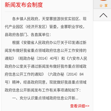
新闻发布会制度
领域新闻发布会主题计划的通知
返回顶部
金寨县人民政府办公室关于印发2024年政府重点
各乡镇人民政府，天堂寨旅游扶贫实验区、现
领域新闻发布主题计划的通知
代产业园区（经济开发区）管委，金寨职业学校，
金寨县人民政府办公室关于印发2023年政府重点
县政府各部门、各直属单位：
领域新闻发布主题计划的通知
根据《安徽省人民政府办公厅关于印发通过新
金寨县人民政府办公室关于印发2022年政府重点
闻发布做好我省重点领域政府信息公开工作安排的
领域新闻发布主题计划的通知
通知》（皖政办秘〔2014〕40号）和《六安市人民
金寨县人民政府办公室关于印发2021年政府重点
政府办公室关于通过新闻发布做好我市重点领域政
领域新闻发布主题计划的通知
府信息公开工作的通知》（六政办秘〔2014〕84
号）精神，经县政府同意，现就做好我县重点领域
政府信息公开新闻发布工作有关事项通知如下：
一、充分认识重点领域政府信息公开新...
查看详细>>