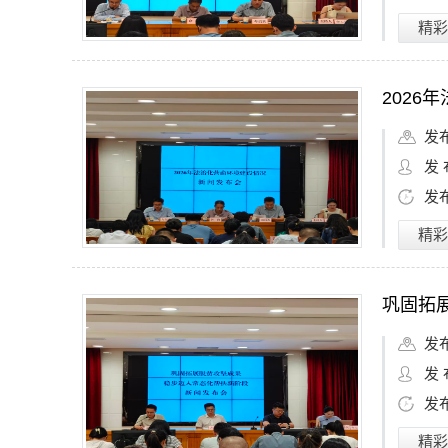
精彩
2026
发
发 
发
精彩
发
发 
发
精彩