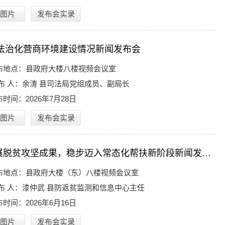
图片
发布会实录
年法治化营商环境建设情况新闻发布会
布地点：
县政府大楼八楼视频会议室
布 人：
余涛 县司法局党组成员、副局长
布时间：
2026年7月28日
图片
发布会实录
巩固拓展脱贫攻坚成果，稳步迈入常态化帮扶新阶段新闻发布会
布地点：
县政府大楼（东）八楼视频会议室
布 人：
漆仲武 县防返贫监测和信息中心主任
布时间：
2026年6月16日
图片
发布会实录