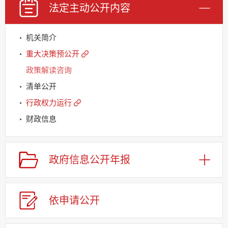
法定主动
公开内容
机关简介
重大决策预公开
政策解读咨询
清单公开
行政权力运行
财政信息
规划信息
建议提案办理
政府信息
公开年报
公务员及事业单位招录
应急管理
依申请
公
开
回应关切
监督保障