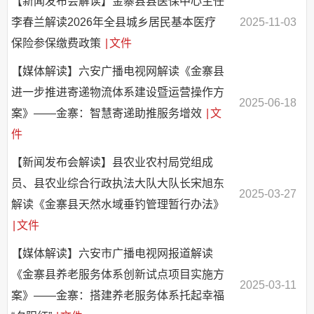
【新闻发布会解读】金寨县县医保中心主任
李春兰解读2026年全县城乡居民基本医疗
2025-11-03
保险参保缴费政策
|
文件
【媒体解读】六安广播电视网解读《金寨县
进一步推进寄递物流体系建设暨运营操作方
2025-06-18
案》——金寨：智慧寄递助推服务增效
|
文
件
【新闻发布会解读】县农业农村局党组成
员、县农业综合行政执法大队大队长宋旭东
2025-03-27
解读《金寨县天然水域垂钓管理暂行办法》
|
文件
【媒体解读】六安市广播电视网报道解读
《金寨县养老服务体系创新试点项目实施方
2025-03-11
案》——金寨：搭建养老服务体系托起幸福