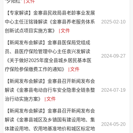
“夕阳红”
|
文件
【专家解读】金寨县民政局县老龄事业发展
中心主任汪铭锋解读《金寨县养老服务体系
2025-02-10
创新试点项目实施方案》
|
文件
【新闻发布会解读】金寨县医保局党组成
员、县医疗保险管理中心主任袁兴发解读
2024-09-27
《关于做好2025年度全县城乡居民基本医
疗保险参保缴费工作的通知》
|
文件
【新闻发布会解读】金寨县召开新闻发布会
解读《金寨县电动自行车安全隐患全链条整
2024-07-19
治行动实施方案》
|
文件
【新闻发布会解读】金寨县召开新闻发布会
解读《金寨县城区及乡镇国有建设用地、集
2024-05-20
体建设用地、农用地基准地价和城区标定地