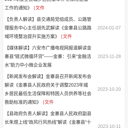
工作的通知》
|
文件
【负责人解读】县交通局党组成员、公路管
理服务中心主任胡先武解读《金寨县公路路
2024-02-07
域环境整治提升实施方案》
|
文件
【媒体解读】六安市广播电视网报道解读金
寨县“链式微循环贷”——金寨：引来“金融活
2023-11-28
水”助力中小微企业发展
【新闻发布会解读】金寨县召开新闻发布会
解读《金寨县人民政府关于调整2023年城
2023-10-20
乡居民最低生活保障和特困人员供养等社会
救助标准的通知》
|
文件
【县政府负责人解读】金寨县人民政府副县
长朱煜上线“政风行风热线”解读《金寨县“十
2023-10-11