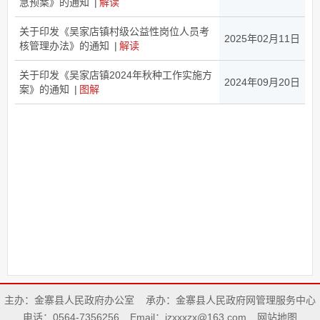
急预案》的通知
|
解读
关于印发《吴家店镇村级公益性岗位人员考
2025年02月11日
核管理办法》的通知
|
解读
关于印发《吴家店镇2024年秋种工作实施方
2024年09月20日
案》的通知
|
图解
主办：金寨县人民政府办公室
承办：金寨县人民政府网管理服务中心
电话：0564-7356256
Email：jzxxxzx@163.com
网站地图