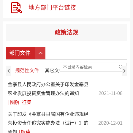
其他法定信息
地方部门
平台链接
政策法规
部门文件
规范性文件
其它文件
废止失效文件
金寨县人民政府办公室关于印发金寨县
农业发展投资资金管理办法的通知
2021-11-08
|
图解
征集
关于印发《金寨县县属国有企业违规经
营投资责任追究实施办法（试行）》的
2020-12-01
通知
|
解读