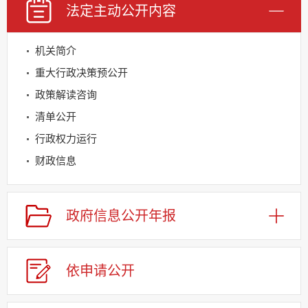
法定主动
公开内容
机关简介
重大行政决策预公开
政策解读咨询
清单公开
行政权力运行
财政信息
规划信息
建议提案办理
政府信息
公开年报
公务员及事业单位招录
应急管理
依申请
公
开
回应关切
监督保障