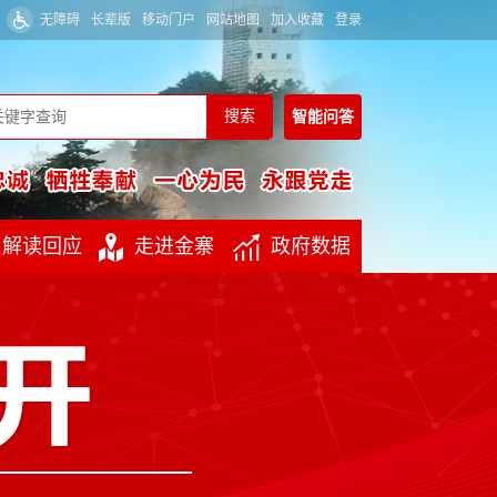
无障碍
长辈版
移动门户
网站地图
加入收藏
登录
智能
问答
解读回应
走进金寨
政府数据