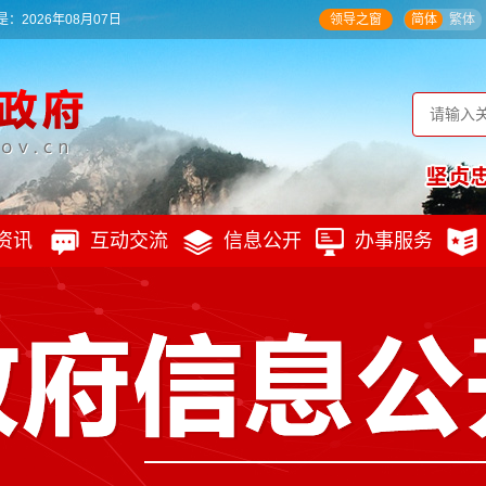
：2026年08月07日
领导之窗
简体
繁体
资讯
互动交流
信息公开
办事服务