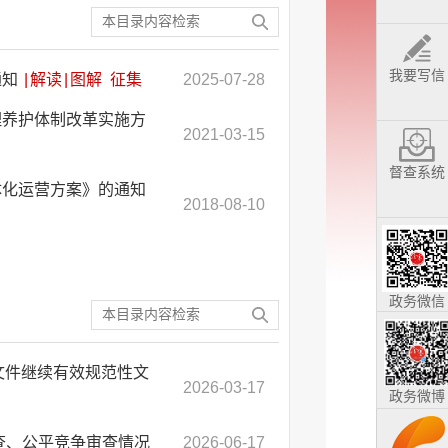
我要写信
通知
|
解读
|
图解
征集
2025-07-28
理养护体制改革实施方
2021-03-15
督查系统
体化运营方案》的通知
2018-08-10
政务微信
文件继续有效规范性文
2026-03-17
政务微博
审查、公平竞争审查情况
2026-06-17