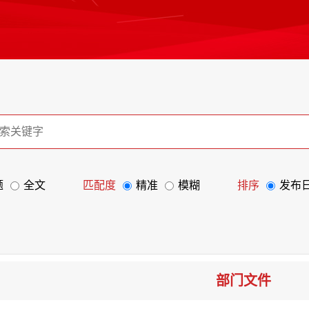
题
全文
匹配度
精准
模糊
排序
发布
部门文件