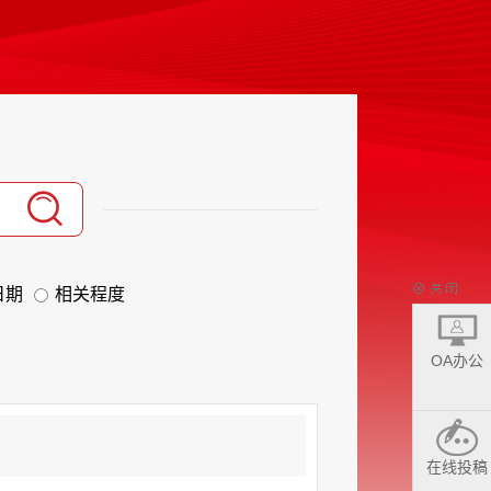
日期
相关程度
OA办公
在线投稿