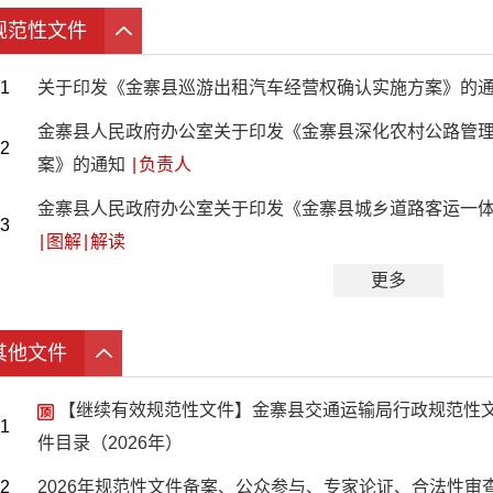
规范性文件
1
关于印发《金寨县巡游出租汽车经营权确认实施方案》的
金寨县人民政府办公室关于印发《金寨县深化农村公路管
2
案》的通知
|
负责人
金寨县人民政府办公室关于印发《金寨县城乡道路客运一
3
|
图解
|
解读
更多
其他文件
【继续有效规范性文件】金寨县交通运输局行政规范性
1
件目录（2026年）
2
2026年规范性文件备案、公众参与、专家论证、合法性