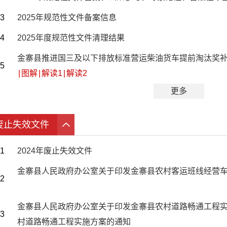
3
2025年规范性文件备案信息
4
2025年度规范性文件清理结果
金寨县推进国三及以下排放标准营运柴油货车提前淘汰奖
5
|
图解
|
解读1
|
解读2
更多
废止失效文件
1
2024年废止失效文件
金寨县人民政府办公室关于印发金寨县农村客运班线经营
2
金寨县人民政府办公室关于印发金寨县农村道路畅通工程
3
村道路畅通工程实施方案的通知