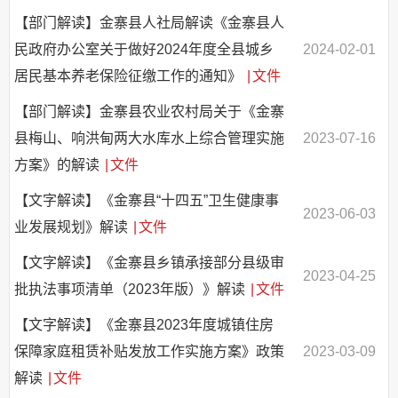
【部门解读】金寨县人社局解读《金寨县人
民政府办公室关于做好2024年度全县城乡
2024-02-01
居民基本养老保险征缴工作的通知》
|
文件
【部门解读】金寨县农业农村局关于《金寨
县梅山、响洪甸两大水库水上综合管理实施
2023-07-16
方案》的解读
|
文件
【文字解读】《金寨县“十四五”卫生健康事
2023-06-03
业发展规划》解读
|
文件
【文字解读】《金寨县乡镇承接部分县级审
2023-04-25
批执法事项清单（2023年版）》解读
|
文件
【文字解读】《金寨县2023年度城镇住房
保障家庭租赁补贴发放工作实施方案》政策
2023-03-09
解读
|
文件