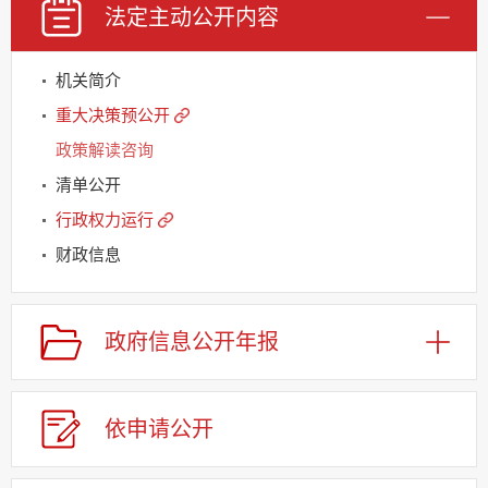
法定主动
公开内容
机关简介
重大决策预公开
政策解读咨询
清单公开
行政权力运行
财政信息
规划信息
建议提案办理
政府信息
公开年报
公务员及事业单位招录
应急管理
依申请
公
开
回应关切
监督保障