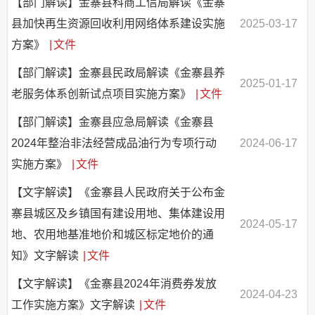
【部门解读】金寨县科商工信局解读《金寨
县加快再生资源回收利用网络体系建设实施
2025-03-17
方案》
|
文件
【部门解读】金寨县民政局解读《金寨县养
2025-01-17
老服务体系创新试点项目实施方案》
|
文件
【部门解读】金寨县应急局解读《金寨县
2024年整治非法经营成品油行为专项行动
2024-06-17
实施方案》
|
文件
【文字解读】《金寨县人民政府关于公布金
寨县城区及乡镇国有建设用地、集体建设用
2024-05-17
地、农用地基准地价和城区标定地价的通
知》文字解读
|
文件
【文字解读】《金寨县2024年消费券发放
2024-04-23
工作实施方案》文字解读
|
文件