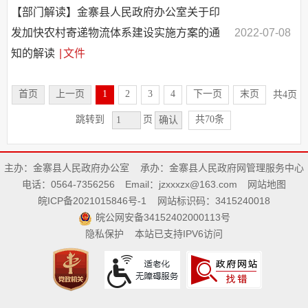
【部门解读】金寨县人民政府办公室关于印
发加快农村寄递物流体系建设实施方案的通
2022-07-08
知的解读
|
文件
首页
上一页
1
2
3
4
下一页
末页
共4页
共70条
跳转到
页
确认
主办：金寨县人民政府办公室
承办：金寨县人民政府网管理服务中心
电话：0564-7356256
Email：jzxxxzx@163.com
网站地图
皖ICP备2021015846号-1
网站标识码：3415240018
皖公网安备34152402000113号
隐私保护
本站已支持IPV6访问