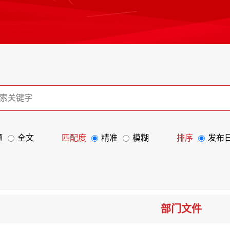
题
全文
匹配度
精准
模糊
排序
发布
部门文件