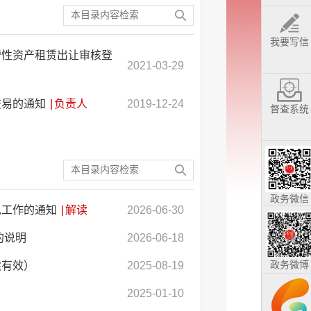
我要写信
营性资产租赁出让审核登
2021-03-29
交易的通知
|
负责人
2019-12-24
督查系统
政务微信
包工作的通知
|
解读
2026-06-30
的说明
2026-06-18
政务微博
续有效）
2025-08-19
2025-01-10