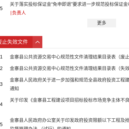
关于落实投标保证金“免申即退”要求进一步规范投标保证
5
|
负责人
更多
废止失效文件
1
金寨县公共资源交易中心规范性文件清理结果目录表（废
2
金寨县公共资源交易中心规范性文件清理结果目录表（失
金寨县人民政府关于进一步加强和规范全县政府投资工程
3
通知
关于印发《金寨县工程建设项目招标投标市场竞争主体不
4
金寨县人民政府办公室关于印发政府投资限额以下工程及
5
监督管理办法 （试行）的通知