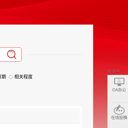
日期
相关程度
OA办公
在线投稿