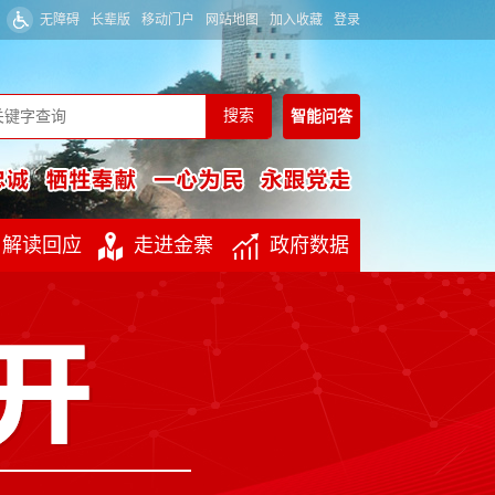
无障碍
长辈版
移动门户
网站地图
加入收藏
登录
智能
问答
解读回应
走进金寨
政府数据