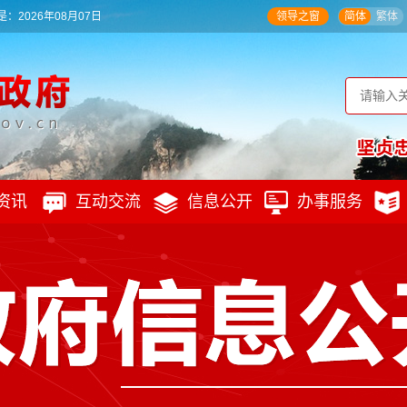
：2026年08月07日
领导之窗
简体
繁体
资讯
互动交流
信息公开
办事服务