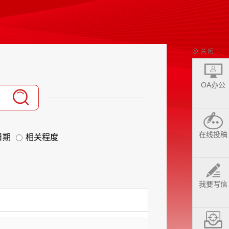
OA办公
在线投稿
日期
相关程度
我要写信