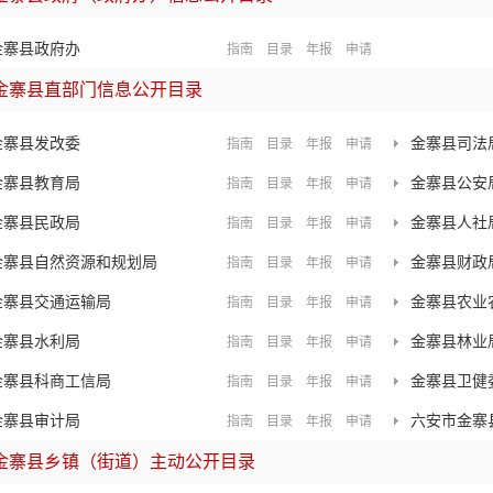
金寨县政府办
指南
目录
年报
申请
金寨县直部门信息公开目录
金寨县发改委
金寨县司法
指南
目录
年报
申请
金寨县教育局
金寨县公安
指南
目录
年报
申请
金寨县民政局
金寨县人社
指南
目录
年报
申请
金寨县自然资源和规划局
金寨县财政
指南
目录
年报
申请
金寨县交通运输局
金寨县农业
指南
目录
年报
申请
金寨县水利局
金寨县林业
指南
目录
年报
申请
金寨县科商工信局
金寨县卫健
指南
目录
年报
申请
金寨县审计局
六安市金寨
指南
目录
年报
申请
金寨县乡镇（街道）主动公开目录