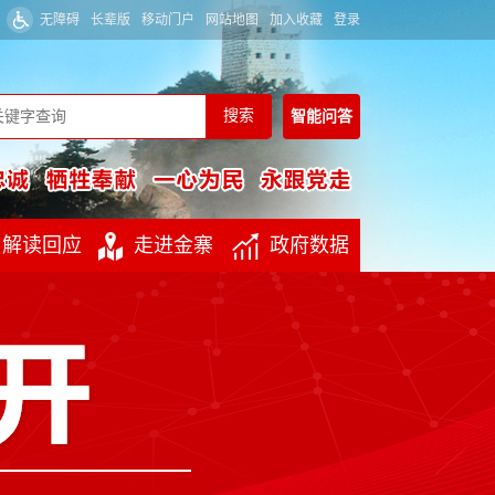
无障碍
长辈版
移动门户
网站地图
加入收藏
登录
智能
问答
解读回应
走进金寨
政府数据