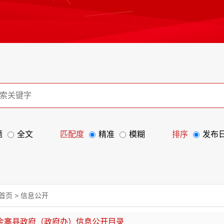
题
全文
匹配度
精准
模糊
排序
发布
首页
>
信息公开
金寨县政府（政府办）信息公开目录