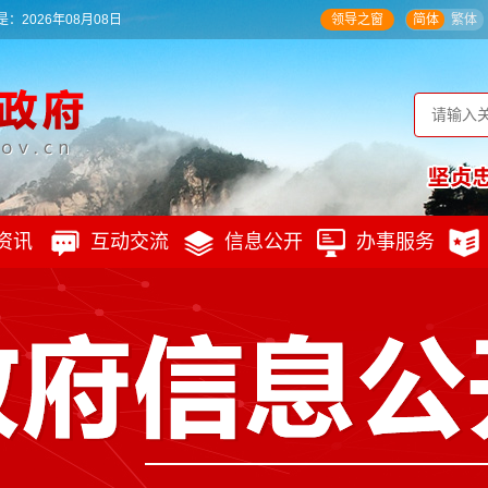
：2026年08月08日
领导之窗
简体
繁体
资讯
互动交流
信息公开
办事服务