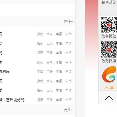
督查系统
更多+
局
指南
目录
年报
申请
政务微信
局
指南
目录
年报
申请
局
指南
目录
年报
申请
政务微博
局
指南
目录
年报
申请
农村局
指南
目录
年报
申请
局
指南
目录
年报
申请
委
指南
目录
年报
申请
返回顶部
县生态环境分局
指南
目录
年报
申请
更多+