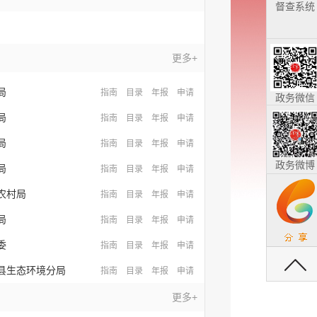
督查系统
更多+
局
指南
目录
年报
申请
政务微信
局
指南
目录
年报
申请
局
指南
目录
年报
申请
政务微博
局
指南
目录
年报
申请
农村局
指南
目录
年报
申请
局
指南
目录
年报
申请
委
指南
目录
年报
申请
返回顶部
县生态环境分局
指南
目录
年报
申请
更多+