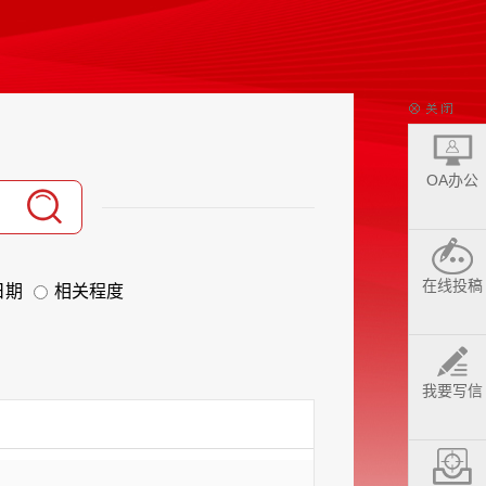
OA办公
在线投稿
日期
相关程度
我要写信