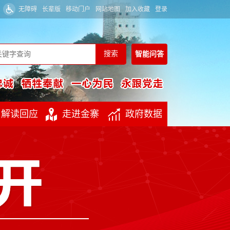
无障碍
长辈版
移动门户
网站地图
加入收藏
登录
智能
问答
解读回应
走进金寨
政府数据