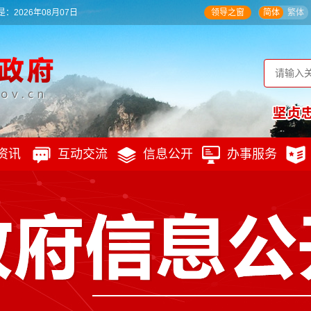
：2026年08月07日
领导之窗
简体
繁体
资讯
互动交流
信息公开
办事服务