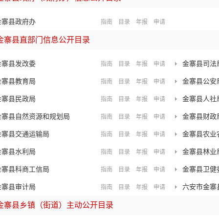
金寨县政府办
指南
目录
年报
申请
金寨县直部门信息公开目录
金寨县发改委
金寨县司法
指南
目录
年报
申请
金寨县教育局
金寨县公安
指南
目录
年报
申请
金寨县民政局
金寨县人社
指南
目录
年报
申请
金寨县自然资源和规划局
金寨县财政
指南
目录
年报
申请
金寨县交通运输局
金寨县农业
指南
目录
年报
申请
金寨县水利局
金寨县林业
指南
目录
年报
申请
金寨县科商工信局
金寨县卫健
指南
目录
年报
申请
金寨县审计局
六安市金寨
指南
目录
年报
申请
金寨县乡镇（街道）主动公开目录