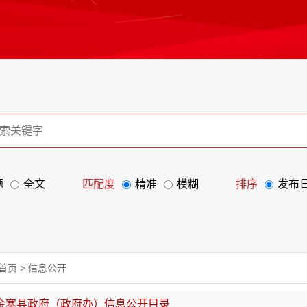
题
全文
匹配度
精准
模糊
排序
发布
首页
>
信息公开
金寨县政府（政府办）信息公开目录